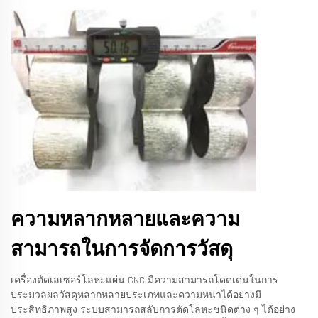
ความหลากหลายและความ
สามารถในการจัดการวัสดุ
เครื่องตัดเลเซอร์โลหะแผ่น CNC มีความสามารถโดดเด่นในการ
ประมวลผลวัสดุหลากหลายประเภทและความหนาได้อย่างมี
ประสิทธิภาพสูง ระบบสามารถสลับการตัดโลหะชนิดต่าง ๆ ได้อย่าง