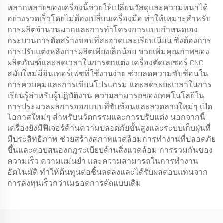
หลากหลายของเครื่องนี้ช่วยให้เปลี่ยนวัสดุและความหนาได้
อย่างรวดเร็วโดยไม่ต้องเปลี่ยนเครื่องมือ ทำให้เหมาะสำหรับ
การผลิตจำนวนมากและการทำโครงการแบบกำหนดเอง
กระบวนการตัดสร้างขอบที่สะอาดและเรียบเนียน ซึ่งต้องการ
การปรับแต่งหลังการผลิตเพียงเล็กน้อย ช่วยเพิ่มคุณภาพของ
ผลิตภัณฑ์และลดเวลาในการตกแต่ง เครื่องตัดเลเซอร์ CNC
สมัยใหม่มีอินเทอร์เฟซที่ใช้งานง่าย ช่วยลดความซับซ้อนใน
การควบคุมและการเขียนโปรแกรม และลดระยะเวลาในการ
เรียนรู้สำหรับผู้ปฏิบัติงาน ความสามารถของเทคโนโลยีใน
การประมวลผลการออกแบบที่ซับซ้อนและลวดลายใหม่ๆ เปิด
โอกาสใหม่ๆ สำหรับนวัตกรรมและการปรับแต่ง นอกจากนี้
เครื่องยังมีฟีเจอร์ด้านความปลอดภัยขั้นสูงและระบบเก็บฝุ่นที่
มีประสิทธิภาพ ช่วยสร้างสภาพแวดล้อมการทำงานที่ปลอดภัย
ขึ้นและตอบสนองกฎระเบียบด้านสิ่งแวดล้อม การรวมกันของ
ความเร็ว ความแม่นยำ และความสามารถในการทำงาน
อัตโนมัติ ทำให้ต้นทุนต่อชิ้นลดลงและได้รับผลตอบแทนจาก
การลงทุนเร็วกว่าเมธอดการตัดแบบเดิม