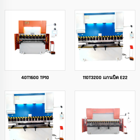
40T1600 TP10
110T3200 แกนบิด E22