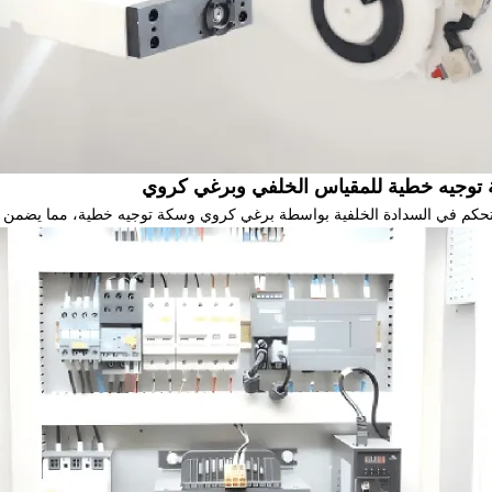
توجيه خطية للمقياس الخلفي وبرغي كروي
لتحكم في السدادة الخلفية بواسطة برغي كروي وسكة توجيه خطية، مما يضمن دق