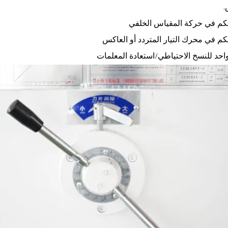
.
حكم في حركة المقياس الخلفي
حكم في محرك التيار المتردد أو العاكس
واحد للنسخ الاحتياطي/استعادة المعلمات