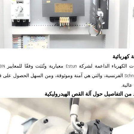
 كهربائية
عالية.
 من التفاصيل حول آلة القص الهيدروليكية