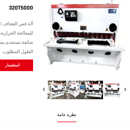
320T5000
للمعالجة الحرارية 
شائعة تستخدم بش
الطول المطلوب.
استفسار
نظرة عامة