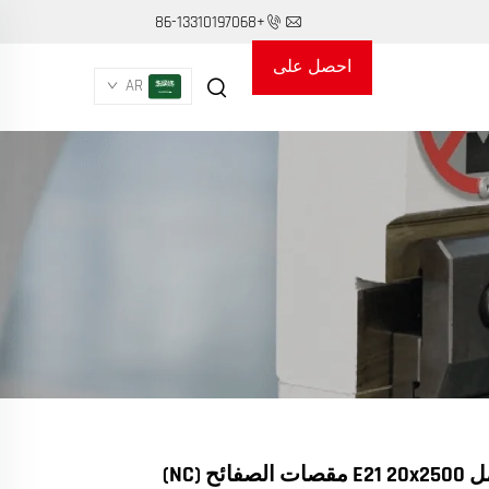
+86-13310197068
احصل على
AR
عرض أسعار
مقصات الفرامل E21 20x2500 مقصات الصفائح (NC)