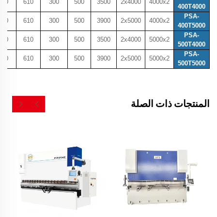
800
610
300
500
3500
2x4000
4000x2
400T4000
PSA-
800
610
300
500
3900
2x5000
4000x2
400T5000
PSA-
800
610
300
500
3500
2x4000
5000x2
500T4000
PSA-
800
610
300
500
3900
2x5000
5000x2
500T5000
المنتجات ذات الصلة