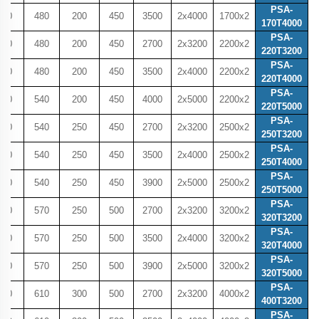
PSA-
600
480
200
450
3500
2x4000
1700x2
170T4000
PSA-
600
480
200
450
2700
2x3200
2200x2
220T3200
PSA-
600
480
200
450
3500
2x4000
2200x2
220T4000
PSA-
600
540
200
450
4000
2x5000
2200x2
220T5000
PSA-
600
540
250
450
2700
2x3200
2500x2
250T3200
PSA-
600
540
250
450
3500
2x4000
2500x2
250T4000
PSA-
600
540
250
450
3900
2x5000
2500x2
250T5000
PSA-
600
570
250
500
2700
2x3200
3200x2
320T3200
PSA-
600
570
250
500
3500
2x4000
3200x2
320T4000
PSA-
600
570
250
500
3900
2x5000
3200x2
320T5000
PSA-
800
610
300
500
2700
2x3200
4000x2
400T3200
PSA-