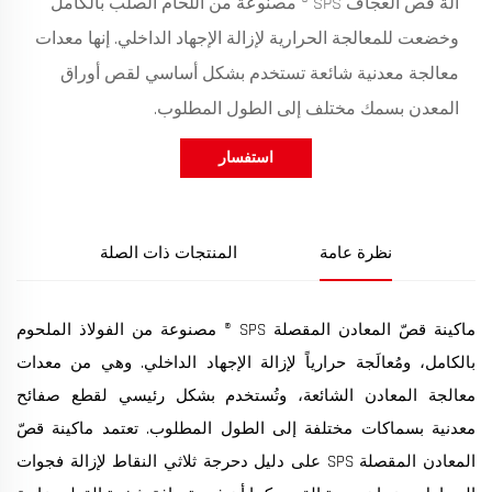
آلة قص العجاف SPS ® مصنوعة من اللحام الصلب بالكامل
وخضعت للمعالجة الحرارية لإزالة الإجهاد الداخلي. إنها معدات
معالجة معدنية شائعة تستخدم بشكل أساسي لقص أوراق
المعدن بسمك مختلف إلى الطول المطلوب.
استفسار
نظرة عامة
المنتجات ذات الصلة
ماكينة قصّ المعادن المقصلة SPS ® مصنوعة من الفولاذ الملحوم
بالكامل، ومُعالَجة حرارياً لإزالة الإجهاد الداخلي. وهي من معدات
معالجة المعادن الشائعة، وتُستخدم بشكل رئيسي لقطع صفائح
معدنية بسماكات مختلفة إلى الطول المطلوب. تعتمد ماكينة قصّ
المعادن المقصلة SPS على دليل دحرجة ثلاثي النقاط لإزالة فجوات