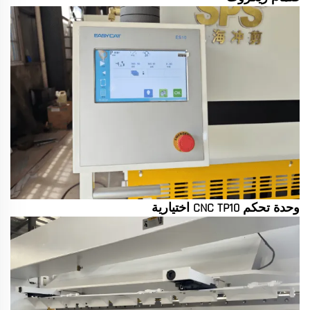
وحدة تحكم CNC TP10 اختيارية