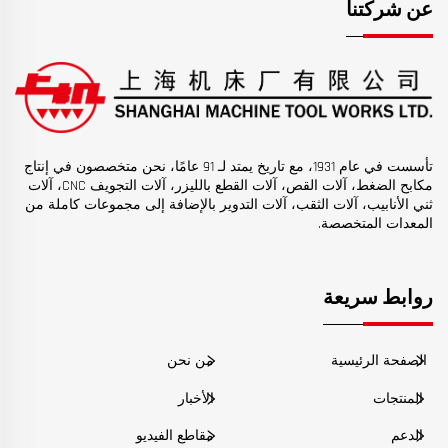
عن شركتنا
تأسست في عام 1931، مع تاريخ يمتد لـ 91 عامًا، نحن متخصصون في إنتاج
مكابح الضغط، آلات القص، آلات القطع بالليزر، آلات التجويف CNC، آلات
ثني الأنابيب، آلات الثقب، آلات التدوير بالإضافة إلى مجموعات كاملة من
المعدات المتخصصة.
روابط سريعة
الصفحة الرئيسية
من نحن
المنتجات
الأخبار
الدعم
مقاطع الفيديو