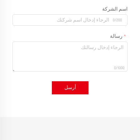
اسم الشركة
0/200
رسالة
0/1000
أرسل