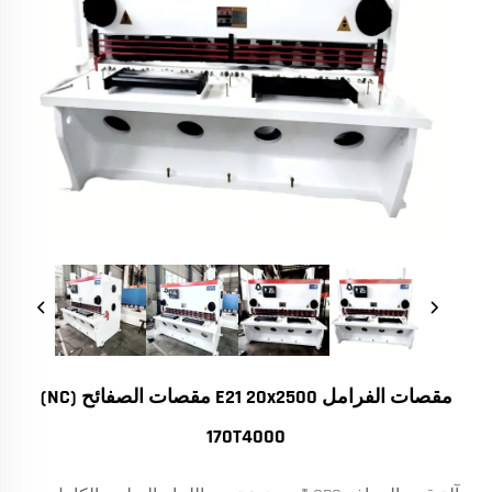
مقصات الفرامل E21 20x2500 مقصات الصفائح (NC)
170T4000