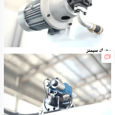
محرك سيمنز