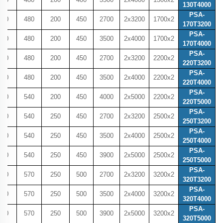
130T4000
PSA-
600
480
200
450
2700
2x3200
1700x2
170T3200
PSA-
600
480
200
450
3500
2x4000
1700x2
170T4000
PSA-
600
480
200
450
2700
2x3200
2200x2
220T3200
PSA-
600
480
200
450
3500
2x4000
2200x2
220T4000
PSA-
600
540
200
450
4000
2x5000
2200x2
220T5000
PSA-
600
540
250
450
2700
2x3200
2500x2
250T3200
PSA-
600
540
250
450
3500
2x4000
2500x2
250T4000
PSA-
600
540
250
450
3900
2x5000
2500x2
250T5000
PSA-
600
570
250
500
2700
2x3200
3200x2
320T3200
PSA-
600
570
250
500
3500
2x4000
3200x2
320T4000
PSA-
600
570
250
500
3900
2x5000
3200x2
320T5000