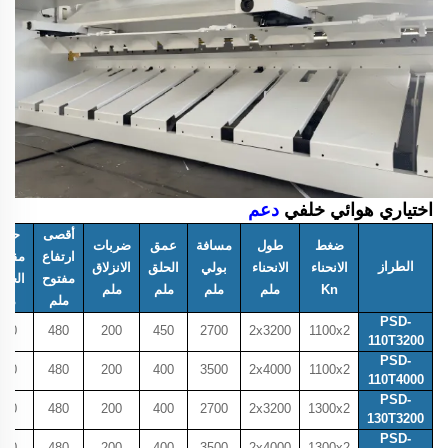
اختياري هوائي خلفي
دعم
أقصى
حرك
ضغط
طول
مسافة
عمق
ضربات
ارتفاع
مقيا
الطراز
الانحناء
الانحناء
بولي
الحلق
الانزلاق
مفتوح
الخلف
Kn
ملم
ملم
ملم
ملم
ملم
ملم
PSD-
600
480
200
450
2700
2x3200
1100x2
110T3200
PSD-
600
480
200
400
3500
2x4000
1100x2
110T4000
PSD-
600
480
200
400
2700
2x3200
1300x2
130T3200
PSD-
600
480
200
400
3500
2x4000
1300x2