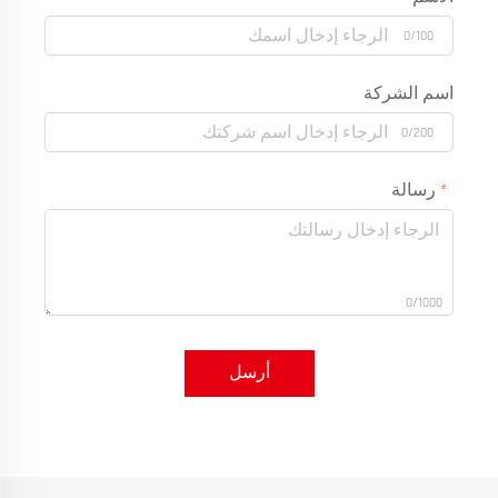
0/100
اسم الشركة
0/200
رسالة
0/1000
أرسل