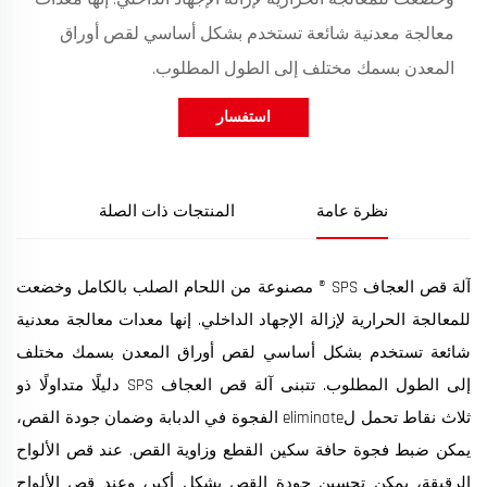
معالجة معدنية شائعة تستخدم بشكل أساسي لقص أوراق
المعدن بسمك مختلف إلى الطول المطلوب.
استفسار
نظرة عامة
المنتجات ذات الصلة
آلة قص العجاف SPS ® مصنوعة من اللحام الصلب بالكامل وخضعت
للمعالجة الحرارية لإزالة الإجهاد الداخلي. إنها معدات معالجة معدنية
شائعة تستخدم بشكل أساسي لقص أوراق المعدن بسمك مختلف
إلى الطول المطلوب. تتبنى آلة قص العجاف SPS دليلًا متداولًا ذو
ثلاث نقاط تحمل لeliminate الفجوة في الدبابة وضمان جودة القص،
يمكن ضبط فجوة حافة سكين القطع وزاوية القص. عند قص الألواح
الرقيقة، يمكن تحسين جودة القص بشكل أكبر، وعند قص الألواح