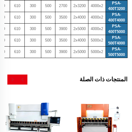
PSA-
800
610
300
500
2700
2x3200
4000x2
400T3200
PSA-
800
610
300
500
3500
2x4000
4000x2
400T4000
PSA-
800
610
300
500
3900
2x5000
4000x2
400T5000
PSA-
800
610
300
500
3500
2x4000
5000x2
500T4000
PSA-
800
610
300
500
3900
2x5000
5000x2
500T5000
المنتجات ذات الصلة