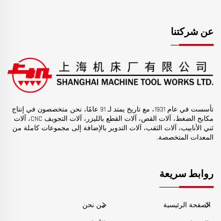
عن شركتنا
تأسست في عام 1931، مع تاريخ يمتد لـ 91 عامًا، نحن متخصصون في إنتاج
مكابح الضغط، آلات القص، آلات القطع بالليزر، آلات التجويف CNC، آلات
ثني الأنابيب، آلات الثقب، آلات التدوير بالإضافة إلى مجموعات كاملة من
المعدات المتخصصة.
روابط سريعة
الصفحة الرئيسية
من نحن