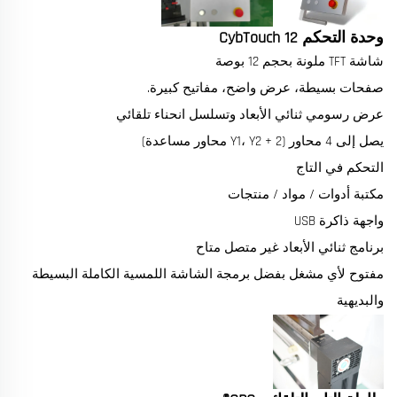
وحدة التحكم CybTouch 12
شاشة TFT ملونة بحجم 12 بوصة
صفحات بسيطة، عرض واضح، مفاتيح كبيرة.
عرض رسومي ثنائي الأبعاد وتسلسل انحناء تلقائي
يصل إلى 4 محاور (Y1، Y2 + 2 محاور مساعدة)
التحكم في التاج
مكتبة أدوات / مواد / منتجات
واجهة ذاكرة USB
برنامج ثنائي الأبعاد غير متصل متاح
مفتوح لأي مشغل بفضل برمجة الشاشة اللمسية الكاملة البسيطة
والبديهية