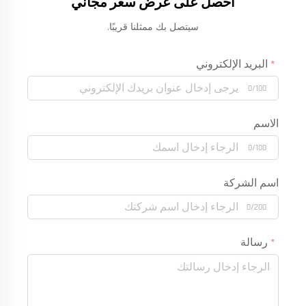
احصل على عرض سعر مجاني
سيتصل بك ممثلنا قريبًا.
البريد الإلكتروني
0/100
الاسم
0/100
اسم الشركة
0/200
رسالة