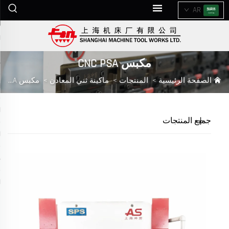
AR
مكبس CNC PSA
الصفحة الرئيسية
>
المنتجات
>
ماكينة ثني المعادن
>
مكبس CNC PSA
جميع المنتجات