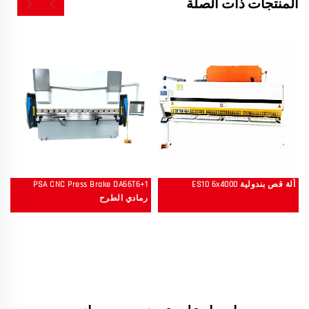
المنتجات ذات الصلة
آلة قص بندولية ES10 6x4000
PSA CNC Press Brake DA66T6+1
رمادي الطرح