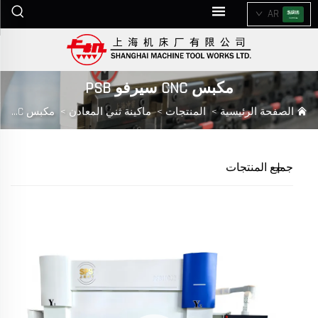
AR
مكبس CNC سيرفو PSB
الصفحة الرئيسية
>
المنتجات
>
ماكينة ثني المعادن
>
مكبس CNC سيرفو PSB
جميع المنتجات