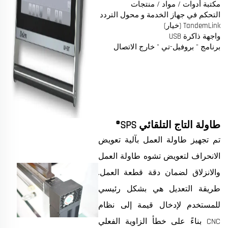
مكتبة أدوات / مواد / منتجات
التحكم في جهاز الخدمة و محول التردد
TandemLink (خيار)
واجهة ذاكرة USB
برنامج " بروفيل-تي " خارج الاتصال
طاولة التاج التلقائي SPS®
تم تجهيز طاولة العمل بآلية تعويض
الانحراف لتعويض تشوه طاولة العمل
والانزلاق لضمان دقة قطعة العمل.
طريقة التعديل هي بشكل رئيسي
للمستخدم لإدخال قيمة إلى نظام
CNC بناءً على خطأ الزاوية الفعلي