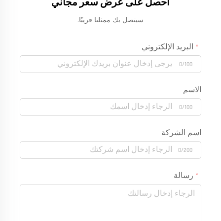
احصل على عرض سعر مجاني
سيتصل بك ممثلنا قريبًا.
البريد الإلكتروني
0/100
الاسم
0/100
اسم الشركة
0/200
رسالة