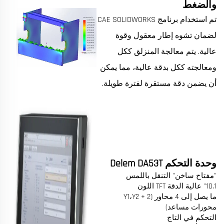
والضغط
تم استخدام برنامج CAE SOLIDWORKS
لضمان تشوه إطار معقول وقوة
عالية. يتم معالجة المنزلق ككل
ومعالجته ككل بدقة عالية، مما يمكن
أن يضمن دقة مستقرة لفترة طويلة.
وحدة التحكم Delem DA53T
"مفتاح ساخن" التنقل باللمس
10.1" عالية الدقة TFT اللون
ما يصل إلى 4 محاور (Y1،Y2 + 2
محورات مساعد)
التحكم في التاج