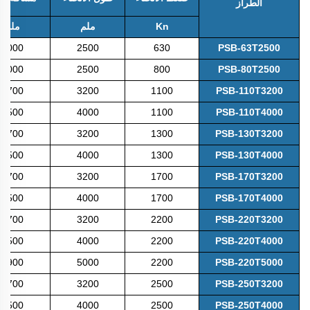
الطراز
Kn
ملم
ملم
2000
2500
630
PSB-63T2500
2000
2500
800
PSB-80T2500
2700
3200
1100
PSB-110T3200
3500
4000
1100
PSB-110T4000
2700
3200
1300
PSB-130T3200
3500
4000
1300
PSB-130T4000
2700
3200
1700
PSB-170T3200
3500
4000
1700
PSB-170T4000
2700
3200
2200
PSB-220T3200
3500
4000
2200
PSB-220T4000
3900
5000
2200
PSB-220T5000
2700
3200
2500
PSB-250T3200
3500
4000
2500
PSB-250T4000