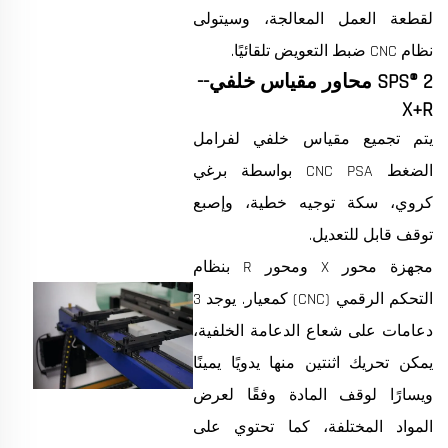
لقطعة العمل المعالجة، وسيتولى
نظام CNC ضبط التعويض تلقائيًا.
SPS® 2 محاور مقياس خلفي--
X+R
يتم تجميع مقياس خلفي لفرامل
الضغط CNC PSA بواسطة برغي
كروي، سكة توجيه خطية، وإصبع
توقف قابل للتعديل.
مجهزة محور X ومحور R بنظام
التحكم الرقمي (CNC) كمعيار. يوجد 3
دعامات على شعاع الدعامة الخلفية،
يمكن تحريك اثنتين منها يدويًا يمينًا
ويسارًا لوقف المادة وفقًا لعرض
المواد المختلفة، كما تحتوي على