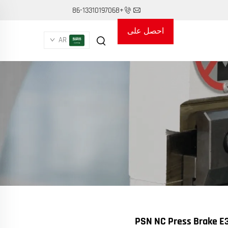
+86-13310197068
احصل على
AR
عرض أسعار
PSN NC Press Brake E