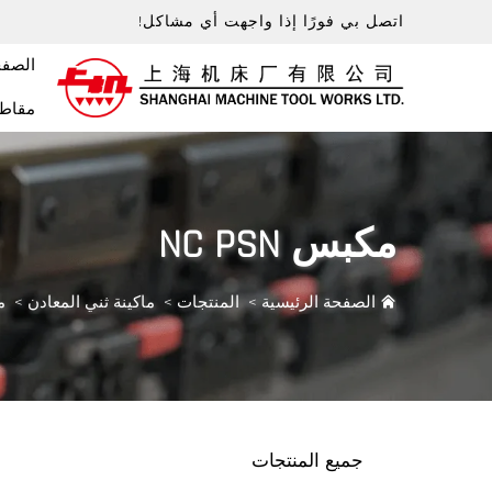
اتصل بي فورًا إذا واجهت أي مشاكل!
الصفح
مقاطع
مكبس NC PSN
الصفحة الرئيسية
>
المنتجات
>
ماكينة ثني المعادن
>
مك
جميع المنتجات