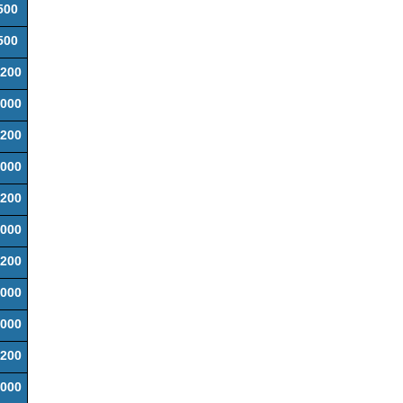
500
500
200
000
200
000
200
000
200
000
000
200
000