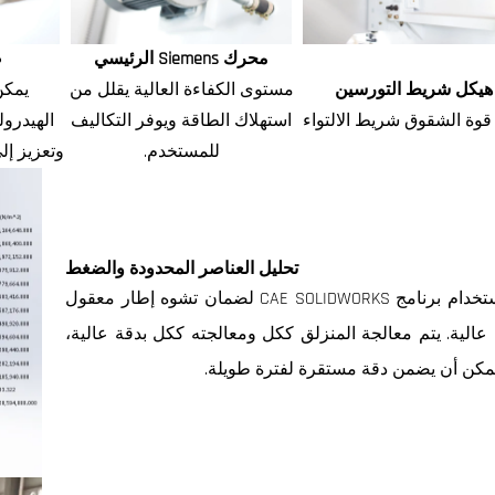
محرك Siemens الرئيسي
ص
هيكل شريط التورسين
مستوى الكفاءة العالية يقلل من
يمكن
استهلاك الطاقة ويوفر التكاليف
الهيدرول
للمستخدم.
وتعزيز إل
تحليل العناصر المحدودة والضغط
تم استخدام برنامج CAE SOLIDWORKS لضمان تشوه إطار معقول
عالية. يتم معالجة المنزلق ككل ومعالجته ككل بدقة عالية،
مكن أن يضمن دقة مستقرة لفترة طويلة.