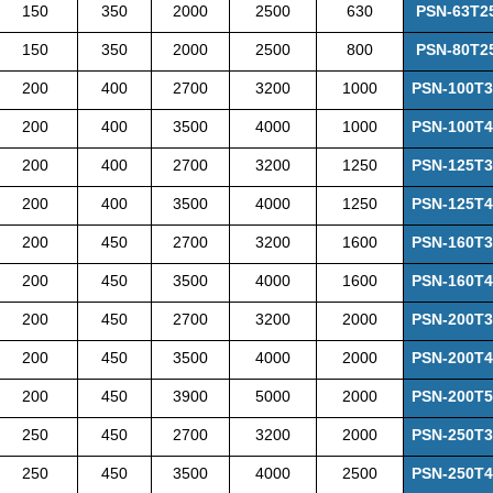
150
350
2000
2500
630
PSN-63T2
150
350
2000
2500
800
PSN-80T2
200
400
2700
3200
1000
PSN-100T3
200
400
3500
4000
1000
PSN-100T4
200
400
2700
3200
1250
PSN-125T3
200
400
3500
4000
1250
PSN-125T4
200
450
2700
3200
1600
PSN-160T3
200
450
3500
4000
1600
PSN-160T4
200
450
2700
3200
2000
PSN-200T3
200
450
3500
4000
2000
PSN-200T4
200
450
3900
5000
2000
PSN-200T5
250
450
2700
3200
2000
PSN-250T3
250
450
3500
4000
2500
PSN-250T4