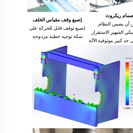
مام ريكروث
إصبع وقف مقياس الخلف
 أن يضمن النظام
إصبع توقف قابل للحركة على
يكي الشهير الاستقرار
سكة توجيه خطية مزدوجة.
ى حد كبير موثوقية الآلة