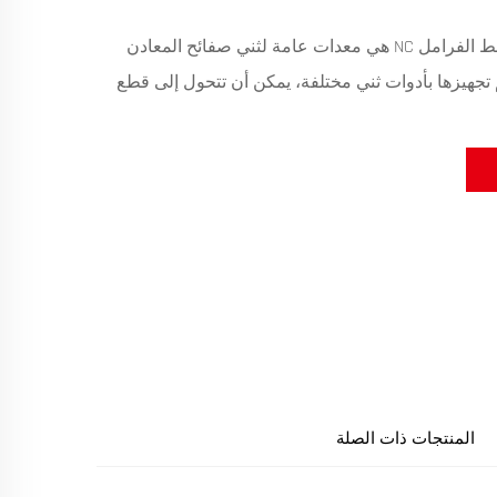
SPS ® PSN آلة ضغط الفرامل NC هي معدات عامة لثني صفائح المعادن
تم تجهيزها بأدوات ثني مختلفة، يمكن أن تتحول إلى قطع
المنتجات ذات الصلة