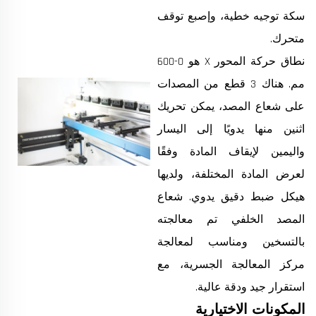
سكة توجيه خطية، وإصبع توقف
متحرك.
نطاق حركة المحور X هو 0-600
مم. هناك 3 قطع من المصدات
على شعاع المصد، يمكن تحريك
اثنين منها يدويًا إلى اليسار
واليمين لإيقاف المادة وفقًا
لعرض المادة المختلفة، ولديها
هيكل ضبط دقيق يدوي. شعاع
المصد الخلفي تم معالجته
بالتسخين ومناسب لمعالجة
مركز المعالجة الجسرية، مع
استقرار جيد ودقة عالية.
المكونات الاختيارية