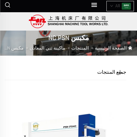
AR
مكبس NC PSN
الصفحة الرئيسية
>
المنتجات
>
ماكينة ثني المعادن
>
مكبس NC PSN
جميع المنتجات