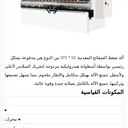
آلة ضغط الصفائح المعدنية SPS ® NC من النوع هي مدفوعة بشكل
رئيسي بواسطة أسطوانة هيدروليكية مزدوجة لتحريك السلايدر لأعلى
ولأسفل. تتمتع الآلة بهيكل متكامل والإطار ملحوم، مما يسهل تصنيعها
وتركيبها. تتمتع الآلة بالكامل بصلابة جيدة وقوة عالية.
المكونات القياسية
● 
● محو
● محرك رئيسي أ