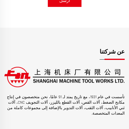
أرسل
عن شركتنا
تأسست في عام 1931، مع تاريخ يمتد لـ 91 عامًا، نحن متخصصون في إنتاج
مكابح الضغط، آلات القص، آلات القطع بالليزر، آلات التجويف CNC، آلات
ثني الأنابيب، آلات الثقب، آلات التدوير بالإضافة إلى مجموعات كاملة من
المعدات المتخصصة.