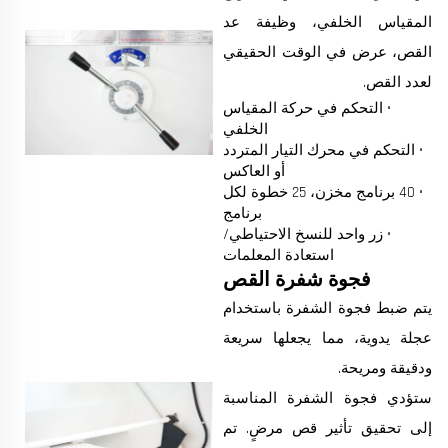
المقياس الخلفي، وظيفة عد
القص، عرض في الوقت الحقيقي
لعدد القص.
• التحكم في حركة المقياس
الخلفي
• التحكم في محرك التيار المتردد
أو العاكس
• 40 برنامج مخزن، 25 خطوة لكل
برنامج
• زر واحد للنسخ الاحتياطي/
استعادة المعلمات
فجوة شفرة القص
يتم ضبط فجوة الشفرة باستخدام
عجلة يدوية، مما يجعلها سريعة
ودقيقة ومريحة.
ستؤدي فجوة الشفرة المناسبة
إلى تحقيق تأثير قص مرضٍ. تم