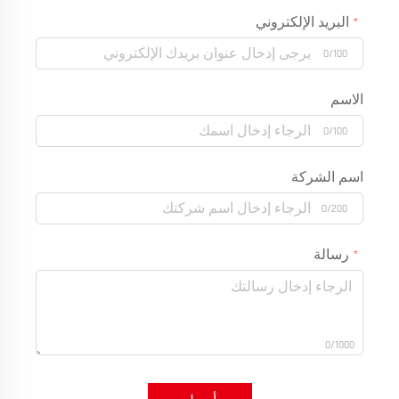
البريد الإلكتروني
0/100
الاسم
0/100
اسم الشركة
0/200
رسالة
0/1000