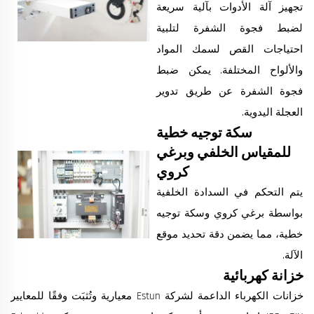
تجهيز آلة الأدوات بآلية سريعة
لضبط فجوة الشفرة لتلبية
احتياجات القص لسمك المواد
والألواح المختلفة. يمكن ضبط
فجوة الشفرة عن طريق تدوير
العجلة اليدوية.
سكة توجيه خطية
للمقياس الخلفي وبرغي
كروي
يتم التحكم في السدادة الخلفية
بواسطة برغي كروي وسكة توجيه
خطية، مما يضمن دقة تحديد موقع
الآلة.
خزانة كهربائية
خزانات الكهرباء الداعمة لشركة Estun معيارية وتُثبَت وفقًا للمعايير