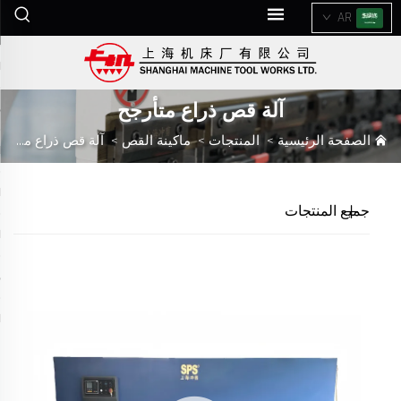
AR
آلة قص ذراع متأرجح
الصفحة الرئيسية
>
المنتجات
>
ماكينة القص
>
آلة قص ذراع متأرجح
جميع المنتجات