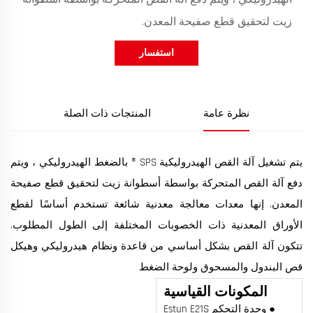
زيت لتحقيق قطع صفيحة المعدن.
استفسار
نظرة عامة
المنتجات ذات الصلة
يتم تشغيل آلة القص الهيدروليكية SPS ® بالضغط الهيدروليكي ، ويتم
دفع آلة القص المتحركة بواسطة أسطوانة زيت لتحقيق قطع صفيحة
المعدن. إنها معدات معالجة معدنية شائعة تستخدم أساسًا لقطع
الأوراق المعدنية ذات الخصوبات المختلفة إلى الطول المطلوب.
تتكون آلة القص بشكل أساسي من قاعدة ونظام هيدروليكي وهيكل
قص البندول والمسحوق ولوحة الضغط
المكونات القياسية
● وحدة التحكم Estun E21S