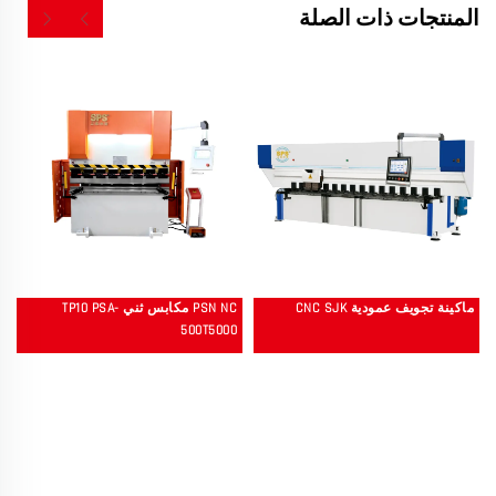
المنتجات ذات الصلة
ماكينة تجويف عمودية CNC SJK
PSN NC مكابس ثني TP10 PSA-
500T5000