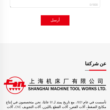
0/1000
أرسل
عن شركتنا
تأسست في عام 1931، مع تاريخ يمتد لـ 91 عامًا، نحن متخصصون في إنتاج
مكابح الضغط، آلات القص، آلات القطع بالليزر، آلات التجويف CNC، آلات