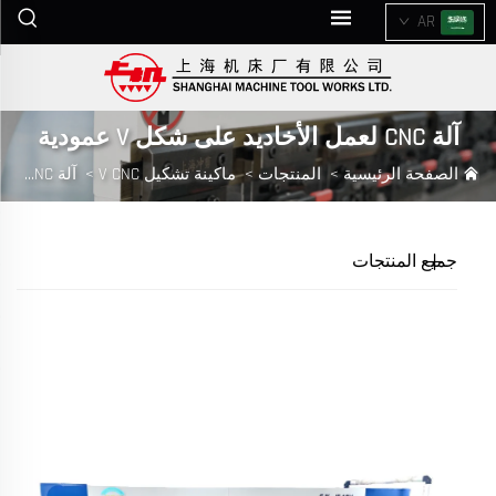
AR
آلة CNC لعمل الأخاديد على شكل V عمودية
الصفحة الرئيسية
>
المنتجات
>
ماكينة تشكيل V CNC
>
آلة CNC لعمل الأخاديد على شكل V عمودية
جميع المنتجات