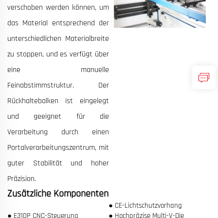
verschoben werden können, um
das Material entsprechend der
unterschiedlichen Materialbreite
zu stoppen, und es verfügt über
eine manuelle
Feinabstimmstruktur. Der
Rückhaltebalken ist eingelegt
und geeignet für die
Verarbeitung durch einen
Portalverarbeitungszentrum, mit
guter Stabilität und hoher
Präzision.
Zusätzliche Komponenten
● CE-Lichtschutzvorhang
● E310P CNC-Steuerung
● Hochpräzise Multi-V-Die