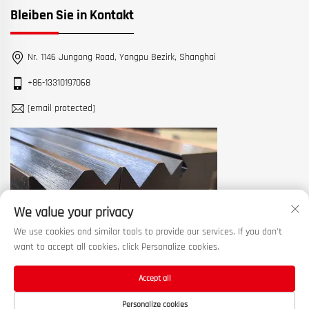
Bleiben Sie in Kontakt
Nr. 1146 Jungong Road, Yangpu Bezirk, Shanghai
+86-13310197068
[email protected]
We value your privacy
We use cookies and similar tools to provide our services. If you don't
want to accept all cookies, click Personalize cookies.
Accept all
Urheberrecht © 2026 China Shanghai Machine Tool Works Ltd. Alle
Personalize cookies
Rechte vorbehalten. —
Datenschutzrichtlinie