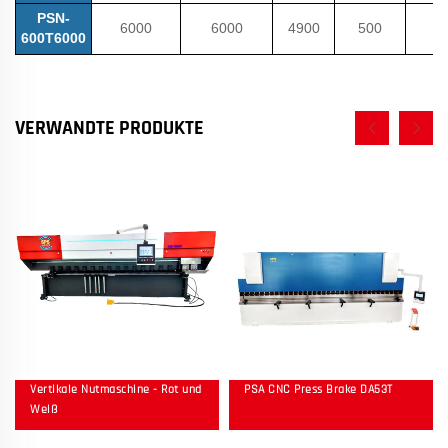
PSN-
6000
6000
4900
500
600T6000
VERWANDTE PRODUKTE
Vertikale Nutmaschine - Rot und
PSA CNC Press Brake DA53T
Weiß