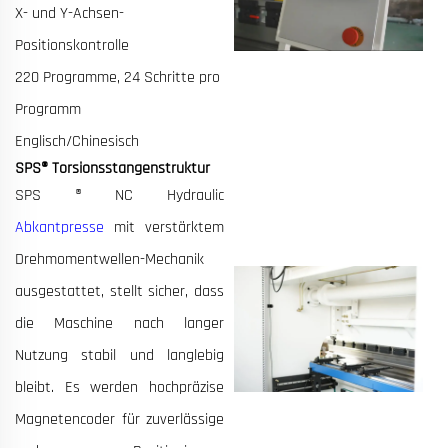
X- und Y-Achsen-
Positionskontrolle
220 Programme, 24 Schritte pro
Programm
Englisch/Chinesisch
SPS® Torsionsstangenstruktur
SPS ® NC Hydraulic
Abkantpresse
mit verstärktem
Drehmomentwellen-Mechanik
ausgestattet, stellt sicher, dass
die Maschine nach langer
Nutzung stabil und langlebig
bleibt. Es werden hochpräzise
Magnetencoder für zuverlässige