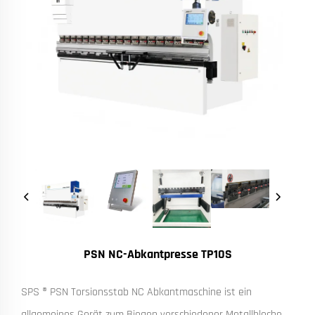
PSN NC-Abkantpresse TP10S
SPS ® PSN Torsionsstab NC Abkantmaschine ist ein
allgemeines Gerät zum Biegen verschiedener Metallbleche,