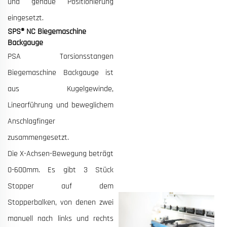
und genaue Positionierung
eingesetzt.
SPS® NC Biegemaschine
Backgauge
PSA Torsionsstangen
Biegemaschine Backgauge ist
aus Kugelgewinde,
Linearführung und beweglichem
Anschlagfinger
zusammengesetzt.
Die X-Achsen-Bewegung beträgt
0-600mm. Es gibt 3 Stück
Stopper auf dem
Stopperbalken, von denen zwei
manuell nach links und rechts