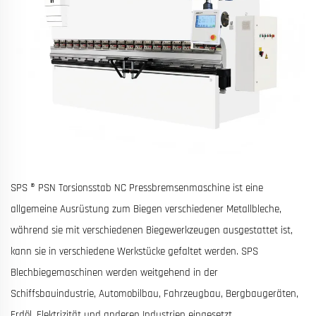
SPS ® PSN Torsionsstab NC Pressbremsenmaschine ist eine
allgemeine Ausrüstung zum Biegen verschiedener Metallbleche,
während sie mit verschiedenen Biegewerkzeugen ausgestattet ist,
kann sie in verschiedene Werkstücke gefaltet werden. SPS
Blechbiegemaschinen werden weitgehend in der
Schiffsbauindustrie, Automobilbau, Fahrzeugbau, Bergbaugeräten,
Erdöl, Elektrizität und anderen Industrien eingesetzt.