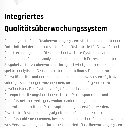
Integriertes
Qualitätsüberwachungssystem
Das integrierte Qualitätsüberwachungssystem stellt einen bedeutenden
Fortschritt bei der automatisierten Qualitätskontrolle für Schweiß- und
Schnittechnologien dar. Dieses hochentwickelte System nutzt mehrere
Sensoren und Echtzeit-Analysen, um kontinuierlich Prozessparameter und
Ausgabekvalität zu überwachen. Hochgeschwindigkeitskameras und
spektralanalytische Sensoren bieten unmittelbares Feedback zur
Schweißqualität und den Kantencharakteristiken, was es ermöglicht,
sofortige Anpassungen vorzunehmen, um optimale Ergebnisse zu
gewährleisten. Das System verfügt über umfassende
Datenprotokollierungsfunktionen, die alle Prozessparameter und
Qualitätsmetriken verfolgen, wodurch Anforderungen an
Nachvollziehbarkeit und Prozessoptimierung unterstützt werden.
Erweiterte Mustererkennungsalgorithmen können potenzielle
Qualitätsprobleme erkennen, bevor sie zu erheblichen Problemen werden,
was Verschwendung und Nacharbeit reduziert. Das Überwachungssystem