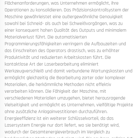
Flächenanforderungen, was Unternehmen ermöglicht, ihre
Operationen zu konsolidieren. Das Präzisionskontrollsystem der
Maschine gewährleistet eine außergewöhnliche Genauigkeit
sowohl bei Schneid- als auch bei Schweißvorgängen, was zu
einer konsequent hohen Qualität des Outputs und minimalem
Materialverlust führt. Die automatisierten
Programmierungsfähigkeiten verringern die Aufbauzeiten und
das Einschreiten des Operators drastisch, was zu erhöhter
Produktivität und reduzierten Arbeitskosten führt. Die
kontaktlose Art der Laserbearbeitung eliminiert
Werkzeugverschleiß und damit verbundene Wartungskosten und
ermöglicht gleichzeitig die Bearbeitung zarter oder komplexer
Materialien, die herkömmliche Methoden nicht effektiv
verarbeiten können. Die Fähigkeit der Maschine, mit
verschiedenen Materialien umzugehen, bietet herausragende
Vielseitigkeit und ermöglicht es Unternehmen, vielfältige Projekte
ohne zusätzliche Anlagainvestitionen durchzuführen.
Energieeffizienz ist ein weiterer Schlüsselvorteil, da das
Lasersystem Energie nur dort liefert, wo sie benötigt wird,
wodurch der Gesamtenergieverbrauch im Vergleich zu