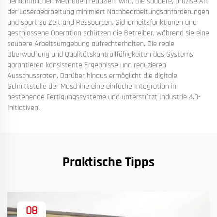
herkömmlichen Methoden reduziert wird. Die saubere, präzise Art
der Laserbearbeitung minimiert Nachbearbeitungsanforderungen
und spart so Zeit und Ressourcen. Sicherheitsfunktionen und
geschlossene Operation schützen die Betreiber, während sie eine
saubere Arbeitsumgebung aufrechterhalten. Die reale
Überwachung und Qualitätskontrollfähigkeiten des Systems
garantieren konsistente Ergebnisse und reduzieren
Ausschussraten. Darüber hinaus ermöglicht die digitale
Schnittstelle der Maschine eine einfache Integration in
bestehende Fertigungssysteme und unterstützt Industrie 4.0-
Initiativen.
Praktische Tipps
08