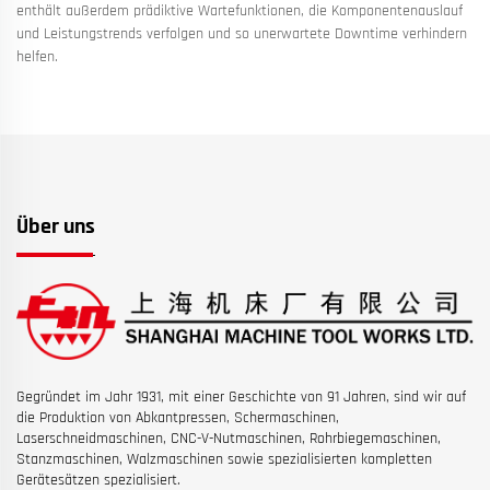
enthält außerdem prädiktive Wartefunktionen, die Komponentenauslauf
und Leistungstrends verfolgen und so unerwartete Downtime verhindern
helfen.
Über uns
Gegründet im Jahr 1931, mit einer Geschichte von 91 Jahren, sind wir auf
die Produktion von Abkantpressen, Schermaschinen,
Laserschneidmaschinen, CNC-V-Nutmaschinen, Rohrbiegemaschinen,
Stanzmaschinen, Walzmaschinen sowie spezialisierten kompletten
Gerätesätzen spezialisiert.