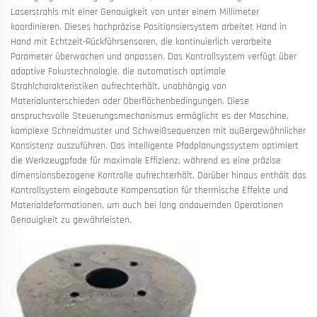
Laserstrahls mit einer Genauigkeit von unter einem Millimeter
koordinieren. Dieses hochpräzise Positionsiersystem arbeitet Hand in
Hand mit Echtzeit-Rückführsensoren, die kontinuierlich verarbeite
Parameter überwachen und anpassen. Das Kontrollsystem verfügt über
adaptive Fokustechnologie, die automatisch optimale
Strahlcharakteristiken aufrechterhält, unabhängig von
Materialunterschieden oder Oberflächenbedingungen. Diese
anspruchsvolle Steuerungsmechanismus ermöglicht es der Maschine,
komplexe Schneidmuster und Schweißsequenzen mit außergewöhnlicher
Konsistenz auszuführen. Das intelligente Pfadplanungssystem optimiert
die Werkzeugpfade für maximale Effizienz, während es eine präzise
dimensionsbezogene Kontrolle aufrechterhält. Darüber hinaus enthält das
Kontrollsystem eingebaute Kompensation für thermische Effekte und
Materialdeformationen, um auch bei lang andauernden Operationen
Genauigkeit zu gewährleisten.