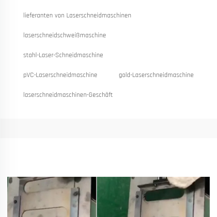
lieferanten von Laserschneidmaschinen
laserschneidschweißmaschine
stahl-Laser-Schneidmaschine
pVC-Laserschneidmaschine
gold-Laserschneidmaschine
laserschneidmaschinen-Geschäft