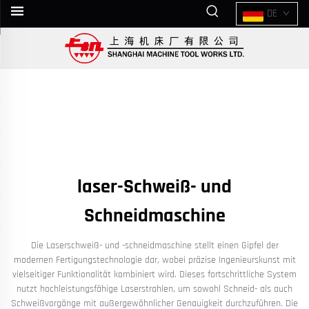
DE
laser-Schweiß- und
Schneidmaschine
Die Laserschweiß- und -schneidmaschine stellt einen Gipfel der
modernen Fertigungstechnologie dar, wobei präzise Ingenieurskunst mit
vielseitiger Funktionalität kombiniert wird. Dieses fortschrittliche System
nutzt hochleistungsfähige Laserstrahlen, um sowohl Schneid- als auch
Schweißvorgänge mit außergewöhnlicher Genauigkeit durchzuführen. Die