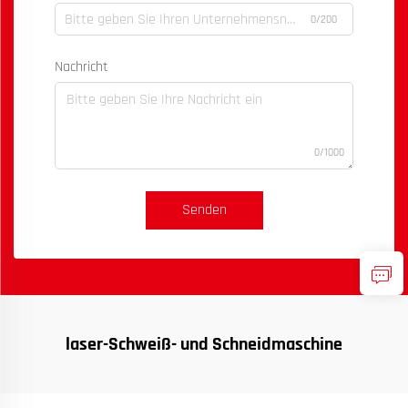
0/200
Nachricht
0/1000
Senden
laser-Schweiß- und Schneidmaschine