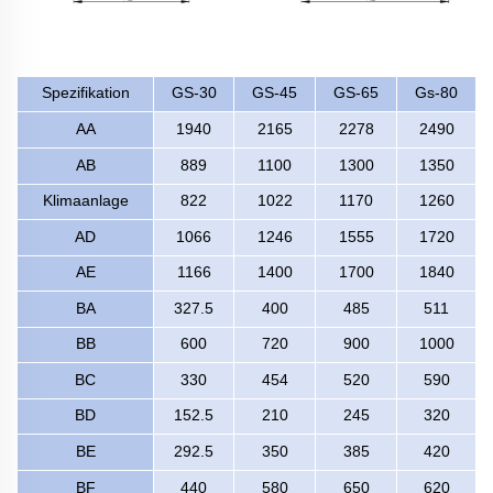
Spezifikation
GS-30
GS-45
GS-65
Gs-80
AA
1940
2165
2278
2490
AB
889
1100
1300
1350
Klimaanlage
822
1022
1170
1260
AD
1066
1246
1555
1720
AE
1166
1400
1700
1840
BA
327.5
400
485
511
BB
600
720
900
1000
BC
330
454
520
590
BD
152.5
210
245
320
BE
292.5
350
385
420
BF
440
580
650
620