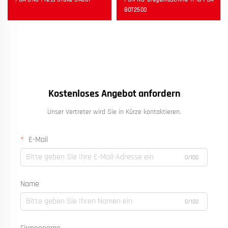
80T2500
Kostenloses Angebot anfordern
Unser Vertreter wird Sie in Kürze kontaktieren.
E-Mail
0/100
Name
0/100