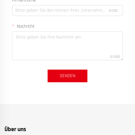
Firmenname
0/200
Nachricht
0/1000
SENDEN
Über uns