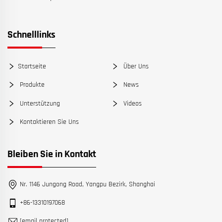
Schnelllinks
Startseite
Über Uns
Produkte
News
Unterstützung
Videos
Kontaktieren Sie Uns
Bleiben Sie in Kontakt
Nr. 1146 Jungong Road, Yangpu Bezirk, Shanghai
+86-13310197068
[email protected]