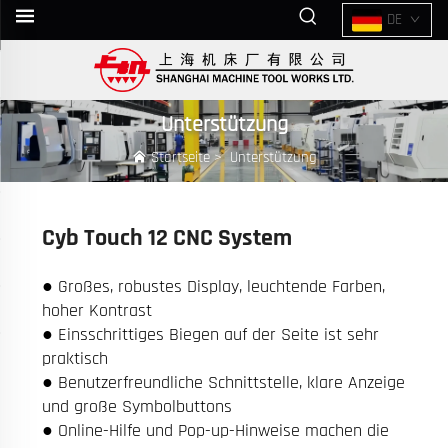
DE
Unterstützung
Startseite
>
Unterstützung
Cyb Touch 12 CNC System
● Großes, robustes Display, leuchtende Farben,
hoher Kontrast
● Einsschrittiges Biegen auf der Seite ist sehr
praktisch
● Benutzerfreundliche Schnittstelle, klare Anzeige
und große Symbolbuttons
● Online-Hilfe und Pop-up-Hinweise machen die