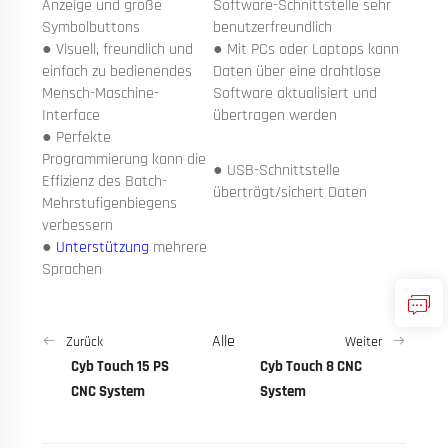
Anzeige und große
Software-Schnittstelle sehr
Symbolbuttons
benutzerfreundlich
● Visuell, freundlich und
● Mit PCs oder Laptops kann
einfach zu bedienendes
Daten über eine drahtlose
Mensch-Maschine-
Software aktualisiert und
Interface
übertragen werden
● Perfekte
Programmierung kann die
● USB-Schnittstelle
Effizienz des Batch-
überträgt/sichert Daten
Mehrstufigenbiegens
verbessern
●
Unterstützung
mehrere
Sprachen
Alle
Zurück
Weiter
Cyb Touch 15 PS
Cyb Touch 8 CNC
CNC System
System