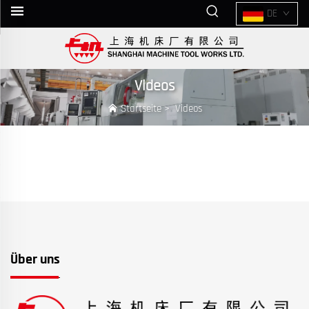
DE
Videos
Startseite
>
Videos
Über uns