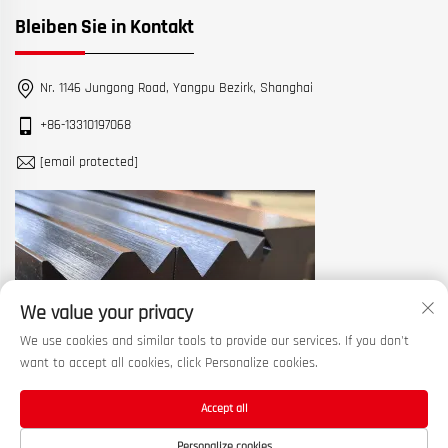
Bleiben Sie in Kontakt
Nr. 1146 Jungong Road, Yangpu Bezirk, Shanghai
+86-13310197068
[email protected]
We value your privacy
We use cookies and similar tools to provide our services. If you don't
want to accept all cookies, click Personalize cookies.
Accept all
Urheberrecht © 2026 China Shanghai Machine Tool Works Ltd. Alle
Personalize cookies