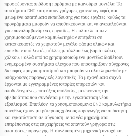
προσφέροντας απόδοση παρόμοια με καινούρια μοντέλα. Τα
συστήματα CNC επιτρέπουν γρήγορες χρονοδιαγραφές και
μειωμένα απαιτήματα εκπαίδευσης για τους εργάτες, καθώς τα
προγράμματα μπορούν να αποθηκεύονται και να ανακαλούνται
για επαναλαμβανόμενες εργασίες. Η πολυτέλεια των
χρησιμοποιούμενων καμπυλωτηρίων επιτρέπει σε
κατασκευαστές να χειριστούν μεγάλο φάσμα υλικών και
επιπέδων από λεπτές φύλλες μετάλλου έως βαριά πλάκες
χάλκου. Πολλά από τα χρησιμοποιούμενα μοντέλα διαθέτουν
ενημερωμένα συστήματα ελέγχου που υποστηρίζουν σύγχρονες
διεπαφές προγραμματισμού και μπορούν να ολοκληρωθούν με
υπάρχουσες παραγωγικές λογιστικές. Τα μηχανήματα συχνά
έρχονται με εγγεγραμμένες ιστορίες υπηρεσιών και
αποδεδειγμένες επιτεύξεις απόδοσης, μειώνοντας την
αβεβαιότητα που συνδέεται με την εγκατάσταση νέου
εξοπλισμού. Επιπλέον, τα χρησιμοποιούμενα CNC καμπυλωτήρια
συνήθως έχουν μικρότερους χρόνους παραγωγής για απόκτηση
και εγκατάσταση σε σύγκριση με τα νέα μηχανήματα,
επιτρέποντας στις επιχειρήσεις να απαντούν γρήγορα στις
απαιτήσεις παραγωγής. Η συνδυασμένη μηχανική αντοχή και