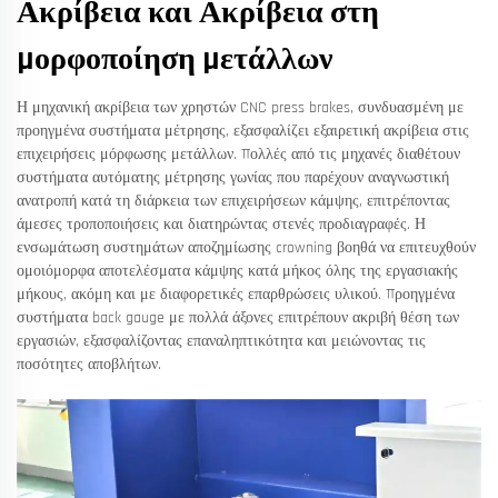
Ακρίβεια και Ακρίβεια στη
Μορφοποίηση Μετάλλων
Η μηχανική ακρίβεια των χρηστών CNC press brakes, συνδυασμένη με
προηγμένα συστήματα μέτρησης, εξασφαλίζει εξαιρετική ακρίβεια στις
επιχειρήσεις μόρφωσης μετάλλων. Πολλές από τις μηχανές διαθέτουν
συστήματα αυτόματης μέτρησης γωνίας που παρέχουν αναγνωστική
ανατροπή κατά τη διάρκεια των επιχειρήσεων κάμψης, επιτρέποντας
άμεσες τροποποιήσεις και διατηρώντας στενές προδιαγραφές. Η
ενσωμάτωση συστημάτων αποζημίωσης crowning βοηθά να επιτευχθούν
ομοιόμορφα αποτελέσματα κάμψης κατά μήκος όλης της εργασιακής
μήκους, ακόμη και με διαφορετικές επαρθρώσεις υλικού. Προηγμένα
συστήματα back gauge με πολλά άξονες επιτρέπουν ακριβή θέση των
εργασιών, εξασφαλίζοντας επαναληπτικότητα και μειώνοντας τις
ποσότητες αποβλήτων.