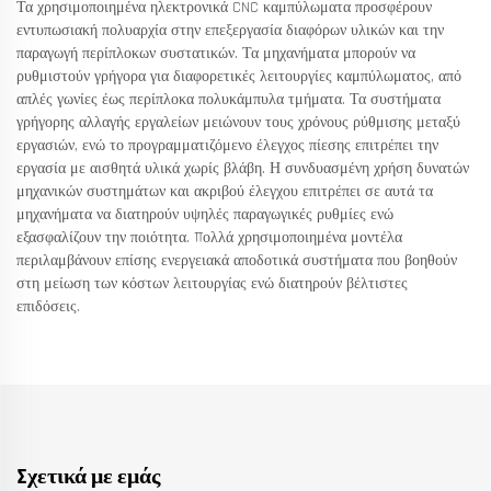
Τα χρησιμοποιημένα ηλεκτρονικά CNC καμπύλωματα προσφέρουν
εντυπωσιακή πολυαρχία στην επεξεργασία διαφόρων υλικών και την
παραγωγή περίπλοκων συστατικών. Τα μηχανήματα μπορούν να
ρυθμιστούν γρήγορα για διαφορετικές λειτουργίες καμπύλωματος, από
απλές γωνίες έως περίπλοκα πολυκάμπυλα τμήματα. Τα συστήματα
γρήγορης αλλαγής εργαλείων μειώνουν τους χρόνους ρύθμισης μεταξύ
εργασιών, ενώ το προγραμματιζόμενο έλεγχος πίεσης επιτρέπει την
εργασία με αισθητά υλικά χωρίς βλάβη. Η συνδυασμένη χρήση δυνατών
μηχανικών συστημάτων και ακριβού έλεγχου επιτρέπει σε αυτά τα
μηχανήματα να διατηρούν υψηλές παραγωγικές ρυθμίες ενώ
εξασφαλίζουν την ποιότητα. Πολλά χρησιμοποιημένα μοντέλα
περιλαμβάνουν επίσης ενεργειακά αποδοτικά συστήματα που βοηθούν
στη μείωση των κόστων λειτουργίας ενώ διατηρούν βέλτιστες
επιδόσεις.
Σχετικά με εμάς