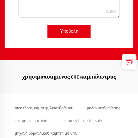
0/1000
Υποβολή
χρησιμοποιημένος cnc καμπύλωτρος
πιεστήρας κάμπτης λειανθράκιου
ροδακιστής πίεσης
cnc press machine
cnc press brake for sale
μηχανή υδραυλικού κάμπτη με CNC