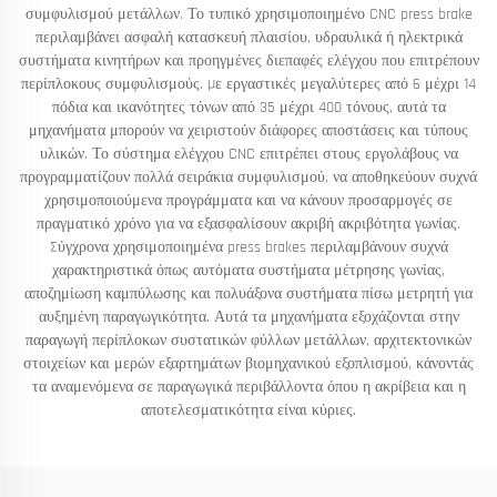
συμφυλισμού μετάλλων. Το τυπικό χρησιμοποιημένο CNC press brake
περιλαμβάνει ασφαλή κατασκευή πλαισίου, υδραυλικά ή ηλεκτρικά
συστήματα κινητήρων και προηγμένες διεπαφές ελέγχου που επιτρέπουν
περίπλοκους συμφυλισμούς. Με εργαστικές μεγαλύτερες από 6 μέχρι 14
πόδια και ικανότητες τόνων από 35 μέχρι 400 τόνους, αυτά τα
μηχανήματα μπορούν να χειριστούν διάφορες αποστάσεις και τύπους
υλικών. Το σύστημα ελέγχου CNC επιτρέπει στους εργολάβους να
προγραμματίζουν πολλά σειράκια συμφυλισμού, να αποθηκεύουν συχνά
χρησιμοποιούμενα προγράμματα και να κάνουν προσαρμογές σε
πραγματικό χρόνο για να εξασφαλίσουν ακριβή ακριβότητα γωνίας.
Σύγχρονα χρησιμοποιημένα press brakes περιλαμβάνουν συχνά
χαρακτηριστικά όπως αυτόματα συστήματα μέτρησης γωνίας,
αποζημίωση καμπύλωσης και πολυάξονα συστήματα πίσω μετρητή για
αυξημένη παραγωγικότητα. Αυτά τα μηχανήματα εξοχάζονται στην
παραγωγή περίπλοκων συστατικών φύλλων μετάλλων, αρχιτεκτονικών
στοιχείων και μερών εξαρτημάτων βιομηχανικού εξοπλισμού, κάνοντάς
τα αναμενόμενα σε παραγωγικά περιβάλλοντα όπου η ακρίβεια και η
αποτελεσματικότητα είναι κύριες.