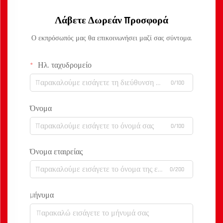
Λάβετε Δωρεάν Προσφορά
Ο εκπρόσωπός μας θα επικοινωνήσει μαζί σας σύντομα.
Ηλ. ταχυδρομείο
0/100
Όνομα
0/100
Όνομα εταιρείας
0/200
Μήνυμα