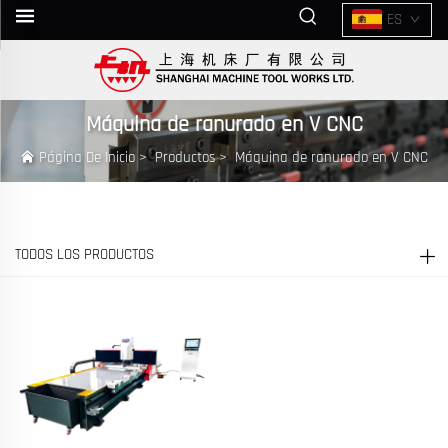
ES
Máquina de ranurado en V CNC
Página De Inicio
>
Productos
>
Máquina de ranurado en V CNC
TODOS LOS PRODUCTOS