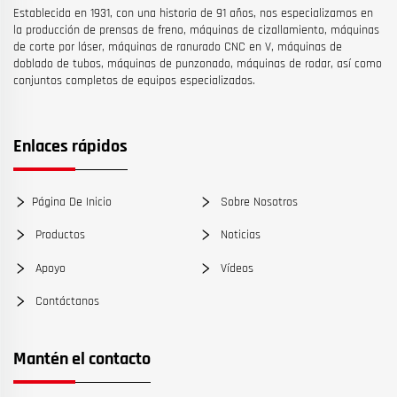
Establecida en 1931, con una historia de 91 años, nos especializamos en
la producción de prensas de freno, máquinas de cizallamiento, máquinas
de corte por láser, máquinas de ranurado CNC en V, máquinas de
doblado de tubos, máquinas de punzonado, máquinas de rodar, así como
conjuntos completos de equipos especializados.
Enlaces rápidos
Página De Inicio
Sobre Nosotros
Productos
Noticias
Apoyo
Vídeos
Contáctanos
Mantén el contacto