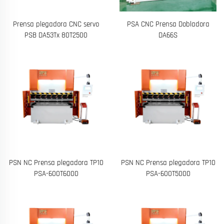
Prensa plegadora CNC servo
PSA CNC Prensa Dobladora
PSB DA53Tx 80T2500
DA66S
PSN NC Prensa plegadora TP10
PSN NC Prensa plegadora TP10
PSA-600T6000
PSA-600T5000