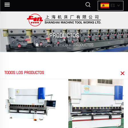
ES
PRODUCTOS
Página De Inicio
>
PRODUCTOS
TODOS LOS PRODUCTOS