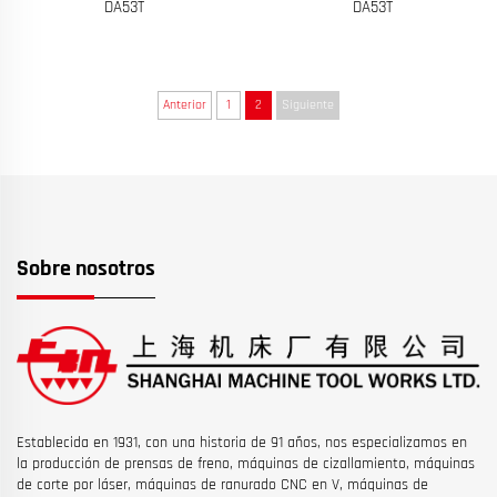
DA53T
DA53T
Anterior
1
2
Siguiente
Sobre nosotros
Establecida en 1931, con una historia de 91 años, nos especializamos en
la producción de prensas de freno, máquinas de cizallamiento, máquinas
de corte por láser, máquinas de ranurado CNC en V, máquinas de