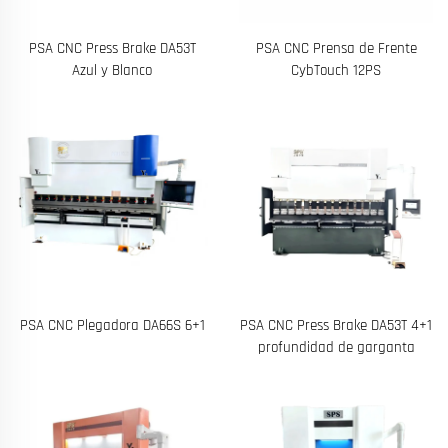
PSA CNC Press Brake DA53T
PSA CNC Prensa de Frente
Azul y Blanco
CybTouch 12PS
PSA CNC Plegadora DA66S 6+1
PSA CNC Press Brake DA53T 4+1
profundidad de garganta