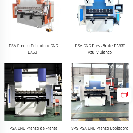
PSA Prensa Dobladora CNC
PSA CNC Press Brake DA53T
DA68T
Azul y Blanco
PSA CNC Prensa de Frente
SPS PSA CNC Prensa Dobladora