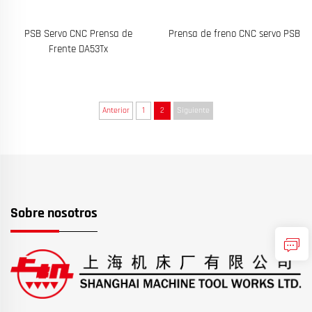
PSB Servo CNC Prensa de
Prensa de freno CNC servo PSB
Frente DA53Tx
Anterior
1
2
Siguiente
Sobre nosotros