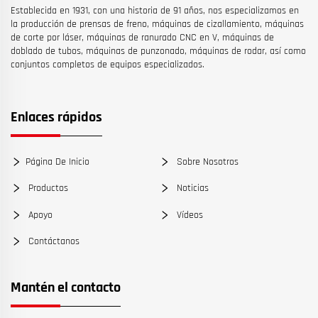
Establecida en 1931, con una historia de 91 años, nos especializamos en
la producción de prensas de freno, máquinas de cizallamiento, máquinas
de corte por láser, máquinas de ranurado CNC en V, máquinas de
doblado de tubos, máquinas de punzonado, máquinas de rodar, así como
conjuntos completos de equipos especializados.
Enlaces rápidos
Página De Inicio
Sobre Nosotros
Productos
Noticias
Apoyo
Vídeos
Contáctanos
Mantén el contacto