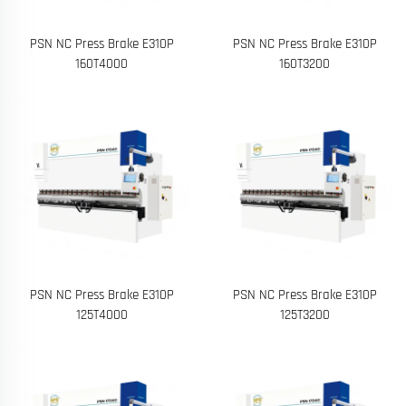
PSN NC Press Brake E310P
PSN NC Press Brake E310P
160T4000
160T3200
PSN NC Press Brake E310P
PSN NC Press Brake E310P
125T4000
125T3200