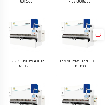
80T2500
TP10S 600T6000
PSN NC Press Brake TP10S
PSN NC Press Brake TP10S
600T5000
500T6000