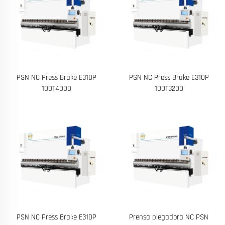
PSN NC Press Brake E310P
PSN NC Press Brake E310P
100T4000
100T3200
PSN NC Press Brake E310P
Prensa plegadora NC PSN