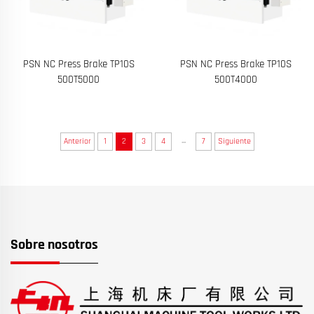
PSN NC Press Brake TP10S
PSN NC Press Brake TP10S
500T5000
500T4000
...
Anterior
1
2
3
4
7
Siguiente
Sobre nosotros