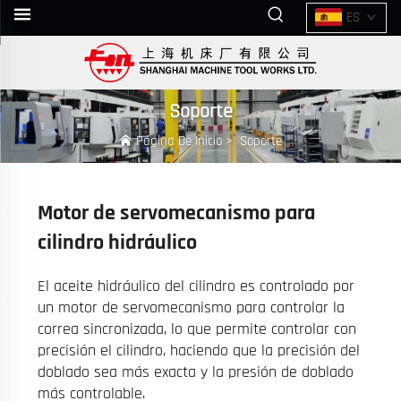
ES
Soporte
Página De Inicio
>
Soporte
Motor de servomecanismo para
cilindro hidráulico
El aceite hidráulico del cilindro es controlado por
un motor de servomecanismo para controlar la
correa sincronizada, lo que permite controlar con
precisión el cilindro, haciendo que la precisión del
doblado sea más exacta y la presión de doblado
más controlable.