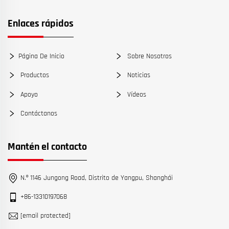
Enlaces rápidos
Página De Inicio
Sobre Nosotros
Productos
Noticias
Apoyo
Vídeos
Contáctanos
Mantén el contacto
N.º 1146 Jungong Road, Distrito de Yangpu, Shanghái
+86-13310197068
[email protected]