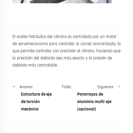
El aceite hidráulico del cilindro es controlado por un motor
de servomecanismo para controlar la correa sincronizada, lo
que permite controlar con precisión el cilindro, haciendo que
la precisión del doblado sea más exacta y la presión de
doblado más controlable.
Todo
Anterior
Siguiente
Estructura de eje
Pararrayos de
de torsión
aluminio multi-eje
mecánica
(opcional)