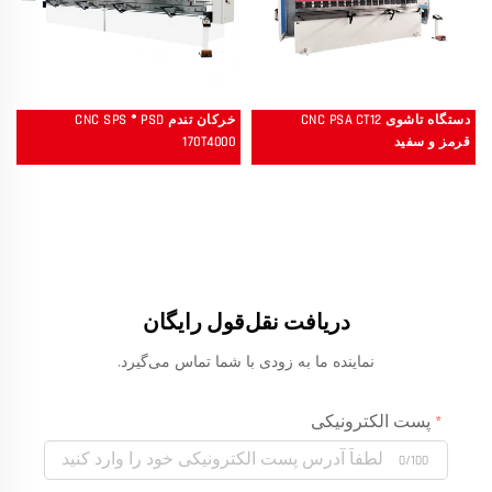
دستگاه تاشوی CNC PSA CT12
خرکان تندم CNC SPS ® PSD
قرمز و سفید
170T4000
دریافت نقل‌قول رایگان
نماینده ما به زودی با شما تماس می‌گیرد.
پست الکترونیکی
0/100