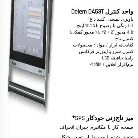
واحد کنترل Delem DA53T
ناوبری لمسی "کلید داغ"
tFT رنگی با وضوح بالا 10.1 اینچ
تا 4 محور (Y1، Y2 + 2 محور کمکی)
کنترل تاج
کتابخانه ابزار / مواد / محصولات
کنترل سرو و اینورتر فرکانس
رابط حافظه USB
نرم‌افزار آفلاین Profile-T
میز تاج‌زنی خودکار SPS®
صفحه کار با مکانیزم جبران انحراف
تجهیز شده است تا از تغییر شکل