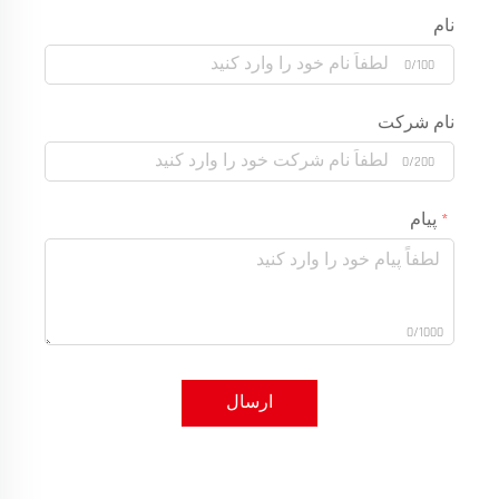
نام
0/100
نام شرکت
0/200
پیام
0/1000
ارسال