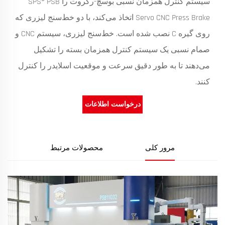
سیستم کنترل همزمان نسبی بوسچ-رکروت را SPS® PSB
Servo CNC Press Brake اتخاذ می‌کند، با دو خط‌سنج لیزری که
روی گیره C نصب شده است. خط‌سنج لیزری، سیستم CNC و
صمام نسبی یک سیستم کنترل همزمان بسته را تشکیل
می‌دهند تا به طور دقیق سرعت و موقعیت اسلایدر را کنترل
کنند.
درخواست اطلاعات
مرور کلی
محصولات مرتبط