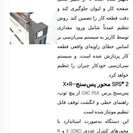
صفحه کار و لیوان جلوگیری کند و
دقت قطعه کار را تضمین کند. روش
تنظیم عمدتاً شامل ورود مقداری
توسط کاربر به سیستم سی‌ان‌سی بر
اساس خطای زاویه‌ای واقعی قطعه
کار پردازش شده است، و سیستم
سی‌ان‌سی خودکار جبران را تنظیم
خواهد کرد.
SPS® 2 محور پس‌سنج--X+R
پس‌سنج پرس CNC PSA از پیچ توپ،
راهنمای خطی و انگشت توقف قابل
تنظیم مونتاژ شده است.
این دستگاه به‌صورت استاندارد با
محورهای کنترل عددی (CNC) X و R