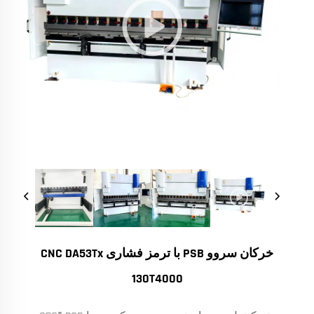
خرکان سروو PSB با ترمز فشاری CNC DA53Tx
130T4000