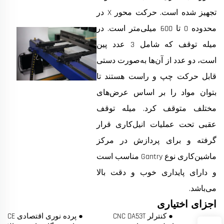
تجهیز شده است. حرکت محور X در
محدوده 0 تا 600 میلی‌متر است. در
میله توقف که شامل 3 عدد پین
است، دو عدد از آن‌ها به‌صورت دستی
قابل حرکت چپ و راست هستند تا
بتوان مواد را بر اساس عرض‌های
مختلف متوقف کرد. میله توقف
عقبی تحت عملیات انیل‌کاری قرار
گرفته و برای پردازش در مرکز
ماشین‌کاری نوع Gantry مناسب است
و دارای پایداری خوب و دقت بالا
می‌باشد.
اجزای اختیاری
● کنترلر CNC DA53T
● پرده نوری اقتصادی CE