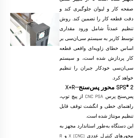
صفحه کار و لیوان جلوگیری کند و
دقت قطعه کار را تضمین کند. روش
تنظیم عمدتاً شامل ورود مقداری
توسط کاربر به سیستم سی‌ان‌سی بر
اساس خطای زاویه‌ای واقعی قطعه
کار پردازش شده است، و سیستم
سی‌ان‌سی خودکار جبران را تنظیم
خواهد کرد.
SPS® 2 محور پس‌سنج--X+R
پس‌سنج پرس CNC PSA از پیچ توپ،
راهنمای خطی و انگشت توقف قابل
تنظیم مونتاژ شده است.
این دستگاه به‌طور استاندارد مجهز به
محورهای کنترل عددی (CNC) X و R