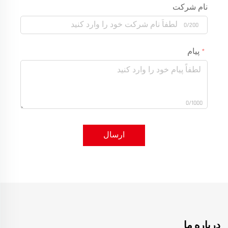
نام شرکت
0/200
پیام
0/1000
ارسال
درباره ما