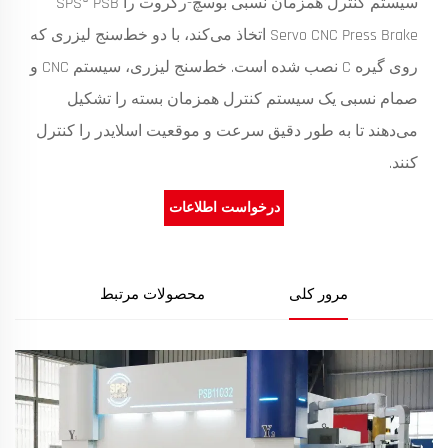
سیستم کنترل همزمان نسبی بوسچ-رکروت را SPS® PSB
Servo CNC Press Brake اتخاذ می‌کند، با دو خط‌سنج لیزری که
روی گیره C نصب شده است. خط‌سنج لیزری، سیستم CNC و
صمام نسبی یک سیستم کنترل همزمان بسته را تشکیل
می‌دهند تا به طور دقیق سرعت و موقعیت اسلایدر را کنترل
کنند.
درخواست اطلاعات
مرور کلی
محصولات مرتبط