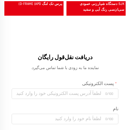
SJK دستگاه شیارزنی عمودی
پرس تک لنگ D-FRAME (APD)
سی‌ان‌سی رنگ آبی و سفید
دریافت نقل‌قول رایگان
نماینده ما به زودی با شما تماس می‌گیرد.
پست الکترونیکی
0/100
نام
0/100