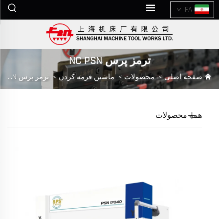
FA
ترمز پرس NC PSN
صفحه اصلی
>
محصولات
>
ماشین فرمه کردن
>
ترمز پرس NC PSN
همه محصولات