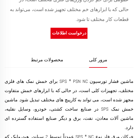
حالی که با ابزارهای خم مختلف تجهیز شده است، می‌تواند به
قطعات کار مختلف تا شود.
درخواست اطلاعات
مرور کلی
محصولات مرتبط
ماشین فشار تورسیون SPS ® PSN NC برای خمش نمک های فلزی
مختلف، تجهیزات کلی است، در حالی که با ابزارهای خمش متفاوت
مجهز شده است، می تواند به کارپیچ های مختلف تبدیل شود. ماشین
خمش نمک SPS در صنایع ساخت کشتی، خودرو، وسایل نقلیه،
ماشین آلات معادن، نفت، برق و دیگر صنایع استفاده گسترده ای
دارد.
خرکان ورق فلز نوع SPS ® NC عمدتاً توسط 2 سیلندر هیدرولیک که