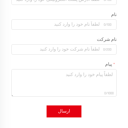
نام
0/100
نام شرکت
0/200
پیام
0/1000
ارسال