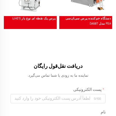
دستگاه خم‌کننده پرس سی‌ان‌سی
پرس یک نقطه ای نوع باز (JH21)
PSA مدل DA68T
دریافت نقل‌قول رایگان
نماینده ما به زودی با شما تماس می‌گیرد.
پست الکترونیکی
0/100
نام