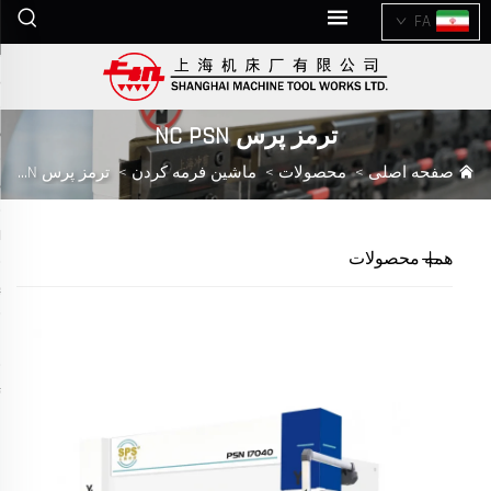
FA
ترمز پرس NC PSN
صفحه اصلی
>
محصولات
>
ماشین فرمه کردن
>
ترمز پرس NC PSN
همه محصولات