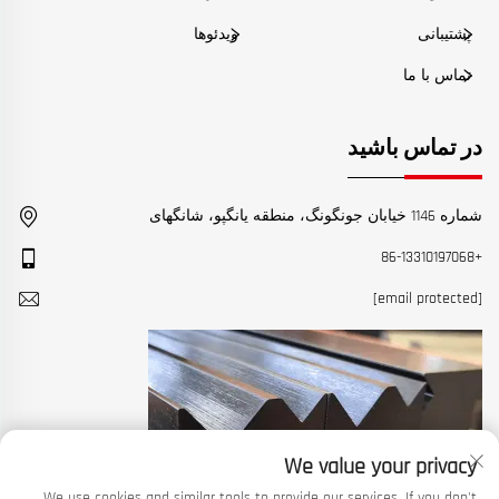
پشتیبانی
ویدئوها
تماس با ما
در تماس باشید
شماره 1146 خیابان جونگونگ، منطقه یانگپو، شانگهای
+86-13310197068
[email protected]
We value your privacy
We use cookies and similar tools to provide our services. If you don't