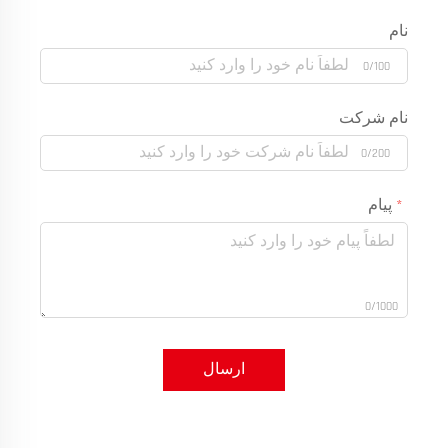
نام
0/100
نام شرکت
0/200
پیام
0/1000
ارسال