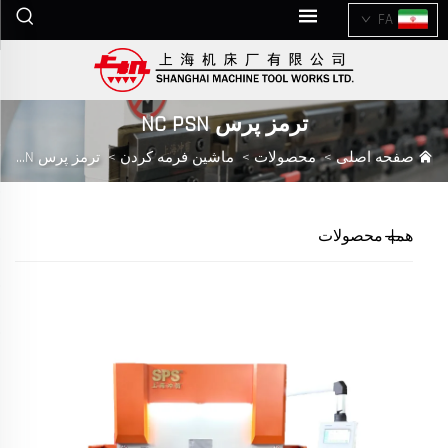
FA
ترمز پرس NC PSN
صفحه اصلی
>
محصولات
>
ماشین فرمه کردن
>
ترمز پرس NC PSN
همه محصولات