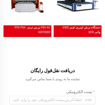
دستگاه برش لیزری فیبر 3000
PSN NC پرس ترمز TP10 PSA-
واتی 3015
320T3200
دریافت نقل‌قول رایگان
نماینده ما به زودی با شما تماس می‌گیرد.
پست الکترونیکی
0/100