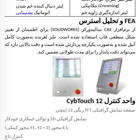
لیتر
(Crowning) مکانیکی
دنبال کننده خم شدن
لیتر
اندازه‌گیری زاویه خم
اتوماتیک
پشتیبانی
FEA و تحلیل استرس
از نرم‌افزار CAE سالیدورکز (SOLIDWORKS) برای اطمینان از تغییر
شکل منطقی قاب استفاده شده است. سُر لغزنده به‌صورت کامل
آنیل شده و به‌صورت یکپارچه پردازش شده است و دقت بالایی دارد که
می‌تواند دقت پایدار را برای مدت طولانی تضمین کند.
واحد کنترل CybTouch 12
صفحه نمایش گرافیکی TFT رنگی 12 اینچی
نمایش گرافیکی 2D و توالی خمکاری خودکار
تا 4 محور (Y1، Y2 + 2 محور کمکی)
کنترل تاج