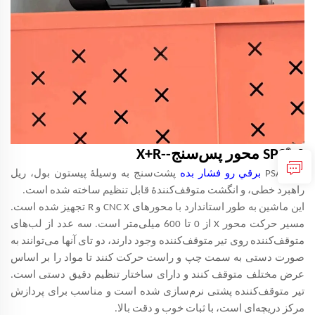
SPS® 2 محور پس‌سنج--X+R
PSA CNC
برقي رو فشار بده
پشت‌سنج به وسیلهٔ پیستون بول، ریل
راهبرد خطی، و انگشت متوقف‌کنندهٔ قابل تنظیم ساخته شده است.
این ماشین به طور استاندارد با محورهای CNC X و R تجهیز شده است.
مسیر حرکت محور X از 0 تا 600 میلی‌متر است. سه عدد از لب‌های
متوقف‌کننده روی تیر متوقف‌کننده وجود دارند، دو تای آنها می‌توانند به
صورت دستی به سمت چپ و راست حرکت کنند تا مواد را بر اساس
عرض مختلف متوقف کنند و دارای ساختار تنظیم دقیق دستی است.
تیر متوقف‌کننده پشتی نرم‌سازی شده است و مناسب برای پردازش
مرکز دریچه‌ای است، با ثبات خوب و دقت بالا.