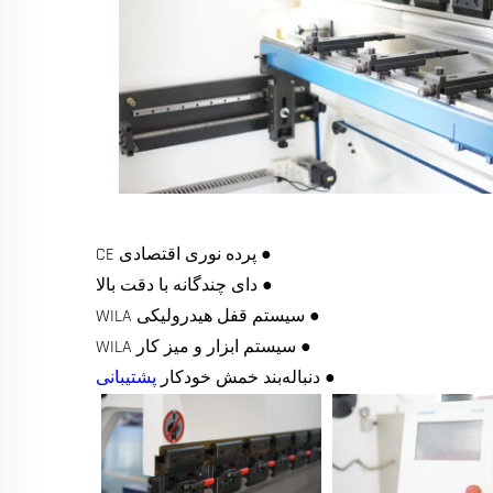
● پرده نوری اقتصادی CE
● دای چندگانه با دقت بالا
● سیستم قفل هیدرولیکی WILA
● سیستم ابزار و میز کار WILA
● دنباله‌بند خمش خودکار
پشتیبانی