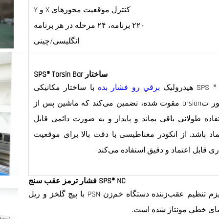
کنترل موقعیت محورهای X و Y
۲۲۰ برنامه، ۲۴ مرحله در هر برنامه
انگلیسی/چینی
ساختار SPS® Torsin Bar
SP هیدرولیک
برقي رو فشار بده
با ساختار مکانیکی
محور تorsion مقوت شده، تضمین می‌کند که ماشین پس از
فاده طولانی باقی بماند و پایدار و به صورت دائمی قابل
ماد باشد. از انکودر مغناطیسی با دقت بالا برای موقعیت
ری قابل اعتماد و دقیق استفاده می‌کند.
SPS® NC فشار ترمز عقب سنج
مکانیزم تنظیم عقب‌زننده دستگاه خم‌زن PSN با پیچ گلخز و ریل
مای خطی مونتاژ شده است.