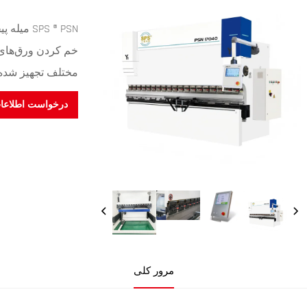
خم کردن ورق‌های 
مختلف تجهیز شده 
درخواست اطلاعا
مرور کلی