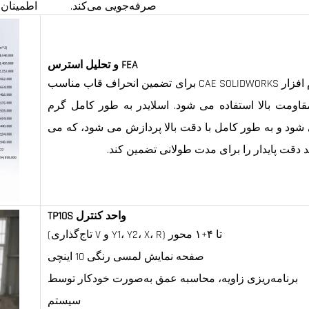
صرفه‌جویی می‌کند.
اطمینان 
FEA و تحلیل استرس
نرم افزار CAE SOLIDWORKS برای تضمین انحراف قاب مناسب
قاومت بالا استفاده می شود. اسلایدر به طور کامل گرم
شود و به طور کامل با دقت بالا پردازش می شود، که می
ند دقت پایدار را برای مدت طولانی تضمین کند.
واحد کنترل TP10S
تا ۴+۱ محور (Y1، Y2، X، R و V تاج‌گذاری)
صفحه نمایش لمسی رنگی 10 اینچی
برنامه‌ریزی زاویه، محاسبه عمق به‌صورت خودکار توسط
سیستم