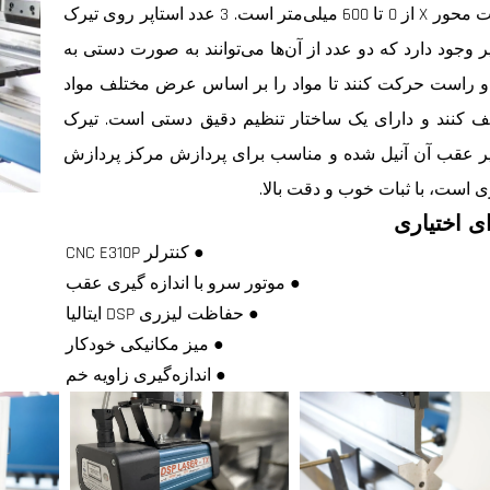
حرکت محور X از 0 تا 600 میلی‌متر است. 3 عدد استاپر روی تیرک
ر وجود دارد که دو عدد از آن‌ها می‌توانند به صورت دستی به
 راست حرکت کنند تا مواد را بر اساس عرض مختلف مواد
ف کنند و دارای یک ساختار تنظیم دقیق دستی است. تیرک
پر عقب آن آنیل شده و مناسب برای پردازش مرکز پردازش
ی است، با ثبات خوب و دقت بالا.
ی اختیاری
● کنترلر CNC E310P
● موتور سرو با اندازه گیری عقب
● حفاظت لیزری DSP ایتالیا
● میز مکانیکی خودکار
● اندازه‌گیری زاویه خم