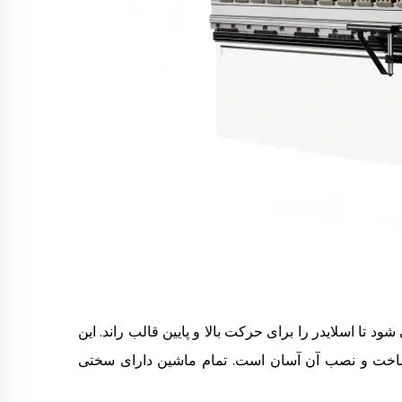
سیلندر هیدرولیک رانده می شود تا اسلایدر را برای حرکت بالا و پایین قالب راند. این
ساخت و نصب آن آسان است. تمام ماشین دارای سختی