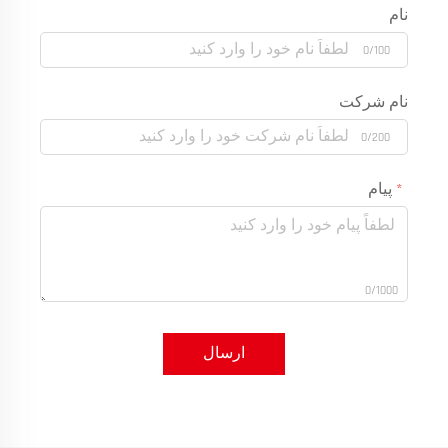
نام
0/100
نام شرکت
0/200
پیام
0/1000
ارسال