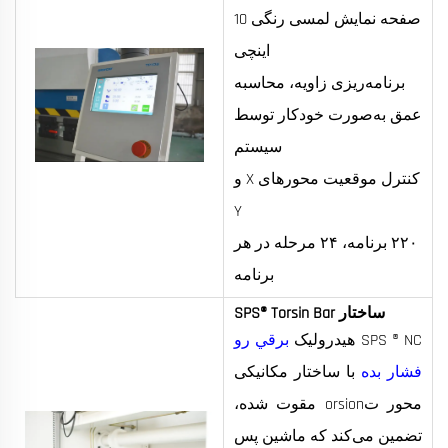
صفحه نمایش لمسی رنگی 10
اینچی
برنامه‌ریزی زاویه، محاسبه
عمق به‌صورت خودکار توسط
سیستم
کنترل موقعیت محورهای X و
Y
۲۲۰ برنامه، ۲۴ مرحله در هر
برنامه
ساختار SPS® Torsin Bar
SPS ® NC هیدرولیک
برقي رو
فشار بده
با ساختار مکانیکی
محور تorsion مقوت شده،
تضمین می‌کند که ماشین پس