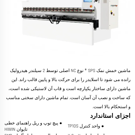
ماشین خمش نمک SPS ® نوع NC اصلی توسط 2 سیلندر هیدرولیک
رانده می شود تا اسلایدر را برای حرکت بالا و پایین قالب راند. این
ماشین دارای ساختار یکپارچه است و قاب آن لاستیکی شده است،
که ساخت و نصب آن آسان است. تمام ماشین دارای سختی مناسب
و استحکام بالا است.
اجزای استاندارد
● پیچ توپ و ریل راهنمای خطی
● واحد کنترل TP10S
تایوان HIWIN