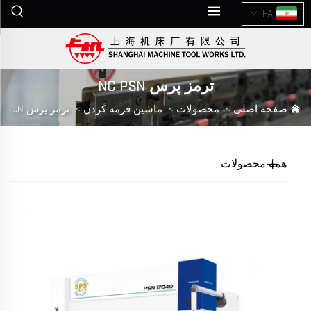
FA
ترمز پرس NC PSN
صفحه اصلی
>
محصولات
>
ماشین فرمه کردن
>
ترمز پرس NC PSN
همه محصولات