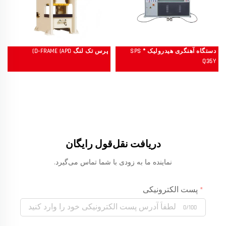
دستگاه آهنگری هیدرولیک SPS ®
پرس تک لنگ D-FRAME (APD)
Q35Y
دریافت نقل‌قول رایگان
نماینده ما به زودی با شما تماس می‌گیرد.
پست الکترونیکی
0/100