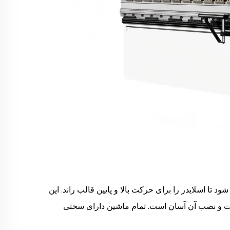
یلندر هیدرولیک رانده می شود تا اسلایدر را برای حرکت بالا و پایین قالب راند. این
ت و نصب آن آسان است. تمام ماشین دارای سختی