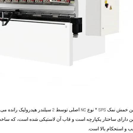
ماشین خمش نمک SPS ® نوع NC اصلی توسط 2 س
 دارای ساختار یکپارچه است و قاب آن لاستیکی شده است، که ساخ
 و استحکام بالا است.