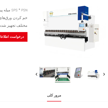
خم کردن ورق‌های 
مختلف تجهیز شده 
درخواست اطلاعا
مرور کلی