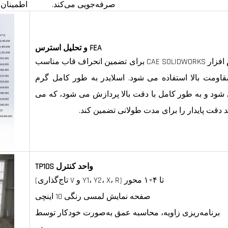
صرفه‌جویی می‌کند.
اطمینان 
FEA و تحلیل استرس
نرم افزار CAE SOLIDWORKS برای تضمین انحراف قاب مناسب
قاومت بالا استفاده می شود. اسلایدر به طور کامل گرم
شود و به طور کامل با دقت بالا پردازش می شود، که می
ند دقت پایدار را برای مدت طولانی تضمین کند.
واحد کنترل TP10S
تا ۴+۱ محور (Y1، Y2، X، R و V تاج‌گذاری)
صفحه نمایش لمسی رنگی 10 اینچی
برنامه‌ریزی زاویه، محاسبه عمق به‌صورت خودکار توسط