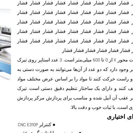
 فشار فشار فشار فشار فشار فشار فشار فشار فشار
 فشار فشار فشار فشار فشار فشار فشار فشار فشار
 فشار فشار فشار فشار فشار فشار فشار فشار فشار
 فشار فشار فشار فشار فشار فشار فشار فشار فشار
 فشار فشار فشار فشار فشار فشار فشار فشار فشار
 فشار فشار فشار فشار فشار فشار
حرکت محور X از 0 تا 600 میلی‌متر است. 3 عدد استاپر روی تیرک
ر وجود دارد که دو عدد از آن‌ها می‌توانند به صورت دستی به
 راست حرکت کنند تا مواد را بر اساس عرض مختلف مواد
ف کنند و دارای یک ساختار تنظیم دقیق دستی است. تیرک
پر عقب آن آنیل شده و مناسب برای پردازش مرکز پردازش
ی است، با ثبات خوب و دقت بالا.
ی اختیاری
● کنترلر CNC E310P