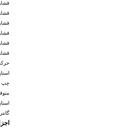
فشار
فشار
فشار
فشار
فشار
فشار
استاپ
چپ و
متوق
استا
گانتر
اجزا