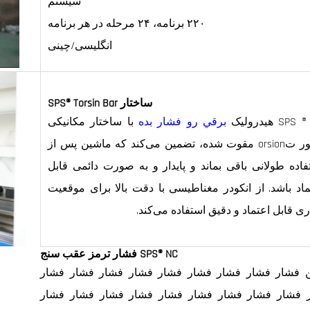
سیستم
۲۲۰ برنامه، ۲۴ مرحله در هر برنامه
انگلیسی/چینی
ساختار SPS® Torsin Bar
SP هیدرولیک
برقي رو فشار بده
با ساختار مکانیکی
محور تorsion مقوت شده، تضمین می‌کند که ماشین پس از
فاده طولانی باقی بماند و پایدار و به صورت دائمی قابل
ماد باشد. از انکودر مغناطیسی با دقت بالا برای موقعیت
ری قابل اعتماد و دقیق استفاده می‌کند.
SPS® NC فشار ترمز عقب سنج
ن فشار فشار فشار فشار فشار فشار فشار فشار فشار
 فشار فشار فشار فشار فشار فشار فشار فشار فشار