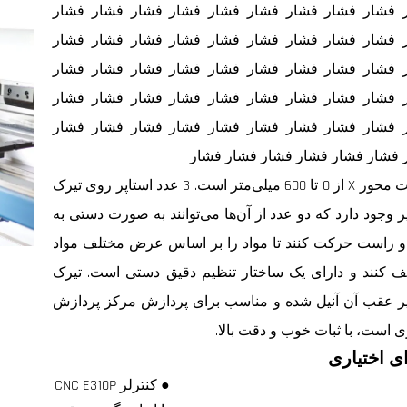
 فشار فشار فشار فشار فشار فشار فشار فشار فشار
 فشار فشار فشار فشار فشار فشار فشار فشار فشار
 فشار فشار فشار فشار فشار فشار فشار فشار فشار
 فشار فشار فشار فشار فشار فشار فشار فشار فشار
 فشار فشار فشار فشار فشار فشار فشار فشار فشار
 فشار فشار فشار فشار فشار فشار
حرکت محور X از 0 تا 600 میلی‌متر است. 3 عدد استاپر روی تیرک
ر وجود دارد که دو عدد از آن‌ها می‌توانند به صورت دستی به
 راست حرکت کنند تا مواد را بر اساس عرض مختلف مواد
ف کنند و دارای یک ساختار تنظیم دقیق دستی است. تیرک
پر عقب آن آنیل شده و مناسب برای پردازش مرکز پردازش
ی است، با ثبات خوب و دقت بالا.
ی اختیاری
● کنترلر CNC E310P