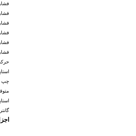
فشار
فشار
فشار
فشار
فشار
فشار
استاپ
چپ و
متوق
استا
گانتر
اجزا