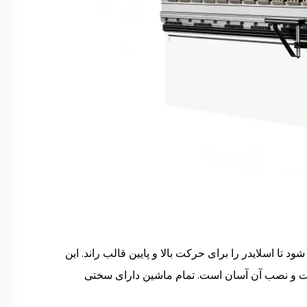
یلندر هیدرولیک رانده می شود تا اسلایدر را برای حرکت بالا و پایین قالب راند. این
ت و نصب آن آسان است. تمام ماشین دارای سختی