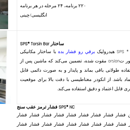
۲۲۰ برنامه، ۲۴ مرحله در هر برنامه
انگلیسی/چینی
ساختار SPS® Torsin Bar
SP هیدرولیک
برقي رو فشار بده
با ساختار مکانیکی
محور تorsion مقوت شده، تضمین می‌کند که ماشین پس از
فاده طولانی باقی بماند و پایدار و به صورت دائمی قابل
ماد باشد. از انکودر مغناطیسی با دقت بالا برای موقعیت
ری قابل اعتماد و دقیق استفاده می‌کند.
SPS® NC فشار ترمز عقب سنج
ن فشار فشار فشار فشار فشار فشار فشار فشار فشار
 فشار فشار فشار فشار فشار فشار فشار فشار فشار