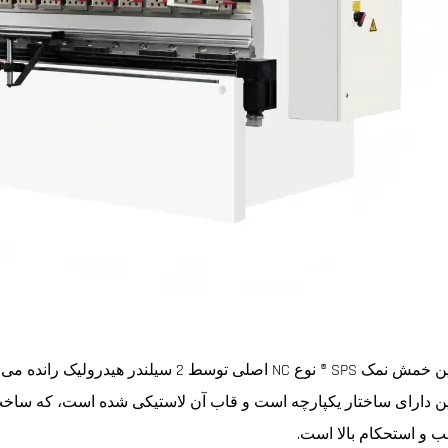
ماشین خمش نمک SPS ® نوع NC اصلی توسط 2 س
 دارای ساختار یکپارچه است و قاب آن لاستیکی شده است، که ساخ
 و استحکام بالا است.