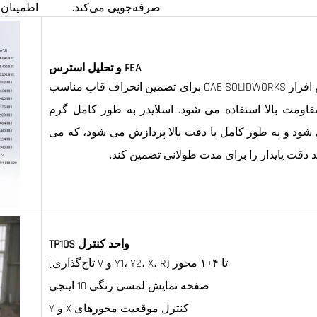
صرفه‌جویی می‌کند.
اطمینان 
FEA و تحلیل استرس
نرم افزار CAE SOLIDWORKS برای تضمین انحراف قاب مناسب
قاومت بالا استفاده می شود. اسلایدر به طور کامل گرم
شود و به طور کامل با دقت بالا پردازش می شود، که می
ند دقت پایدار را برای مدت طولانی تضمین کند.
واحد کنترل TP10S
تا ۴+۱ محور (Y1، Y2، X، R و V تاج‌گذاری)
صفحه نمایش لمسی رنگی 10 اینچی
کنترل موقعیت محورهای X و Y