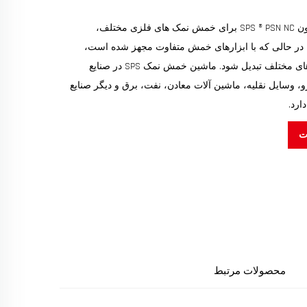
ماشین فشار تورسیون SPS ® PSN NC برای خمش نمک های فلزی مختلف،
در حالی که با ابزارهای خمش متفاوت مجهز شده است،
می تواند به کارپیچ های مختلف تبدیل شود. ماشین خمش نمک SPS در صنایع
وسایل نقلیه، ماشین آلات معادن، نفت، برق و دیگر صنایع
ارد.
ت
محصولات مرتبط