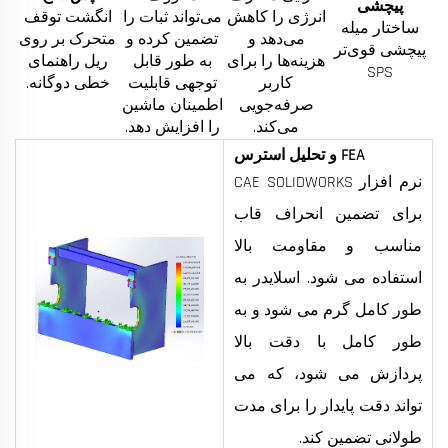
پیچشی
انرژی را کاهش
می‌تواند ثبات را
انگشت توقف
ساختار میله
می‌دهد و
تضمین کرده و
متحرک بر روی
پیچشی قوی‌تر
هزینه‌ها را برای
به طور قابل
ریل راهنمای
SPS
کاربر
توجهی قابلیت
خطی دوگانه.
صرفه‌جویی
اطمینان ماشین
می‌کند.
را افزایش دهد.
FEA و تحلیل استرس
نرم افزار CAE SOLIDWORKS
برای تضمین انحراف قاب
مناسب و مقاومت بالا
استفاده می شود. اسلایدر به
طور کامل گرم می شود و به
طور کامل با دقت بالا
پردازش می شود، که می
تواند دقت پایدار را برای مدت
طولانی تضمین کند.