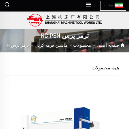
FA
ترمز پرس NC PSN
صفحه اصلی
>
محصولات
>
ماشین فرمه کردن
>
ترمز پرس NC PSN
همه محصولات