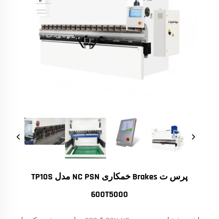
پرس ت Brakes خمکاری NC PSN مدل TP10S
600T5000