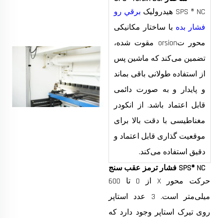
SPS ® NC هیدرولیک
برقي رو
فشار بده
با ساختار مکانیکی
محور تorsion مقوت شده،
تضمین می‌کند که ماشین پس
از استفاده طولانی باقی بماند
و پایدار و به صورت دائمی
قابل اعتماد باشد. از انکودر
مغناطیسی با دقت بالا برای
موقعیت گذاری قابل اعتماد و
دقیق استفاده می‌کند.
SPS® NC فشار ترمز عقب سنج
حرکت محور X از 0 تا 600
میلی‌متر است. 3 عدد استاپر
روی تیرک استاپر وجود دارد که