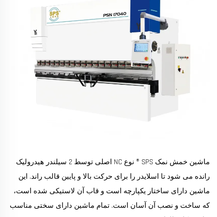
ماشین خمش نمک SPS ® نوع NC اصلی توسط 2 سیلندر هیدرولیک
رانده می شود تا اسلایدر را برای حرکت بالا و پایین قالب راند. این
ماشین دارای ساختار یکپارچه است و قاب آن لاستیکی شده است،
که ساخت و نصب آن آسان است. تمام ماشین دارای سختی مناسب