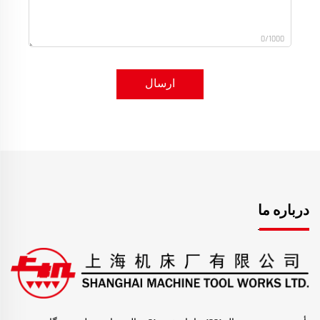
0/1000
ارسال
درباره ما