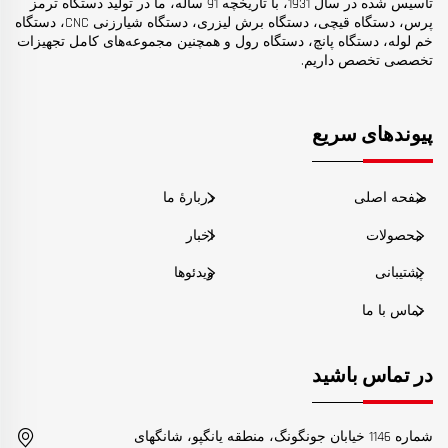
تأسیس شده در سال 1931، با تاریخچه 91 ساله، ما در تولید دستگاه ترمز
پرس، دستگاه قیچی، دستگاه برش لیزری، دستگاه شیارزنی CNC، دستگاه
خم لوله، دستگاه پانچ، دستگاه رول و همچنین مجموعه‌های کامل تجهیزات
تخصصی تخصص داریم.
پیوندهای سریع
صفحه اصلی
دربارهٔ ما
محصولات
اخبار
پشتیبانی
ویدئوها
تماس با ما
در تماس باشید
شماره 1146 خیابان جونگونگ، منطقه یانگپو، شانگهای