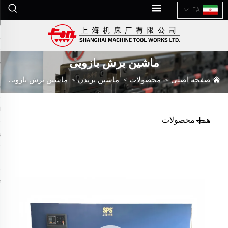
FA
ماشین برش بازویی
صفحه اصلی
>
محصولات
>
ماشین بریدن
>
ماشین برش بازویی
همه محصولات