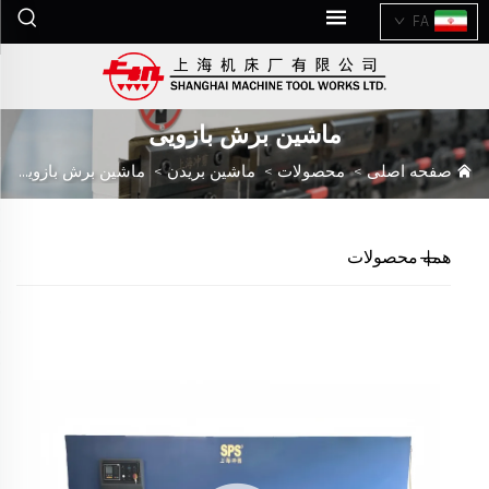
FA
ماشین برش بازویی
صفحه اصلی
>
محصولات
>
ماشین بریدن
>
ماشین برش بازویی
همه محصولات