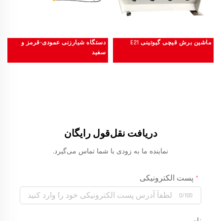
ماشین برش قیچی گیوتینی E21
دستگاه شیارزنی عمودی-قرمز و
سفید
دریافت نقل‌قول رایگان
نماینده ما به زودی با شما تماس می‌گیرد.
پست الکترونیکی
0/100