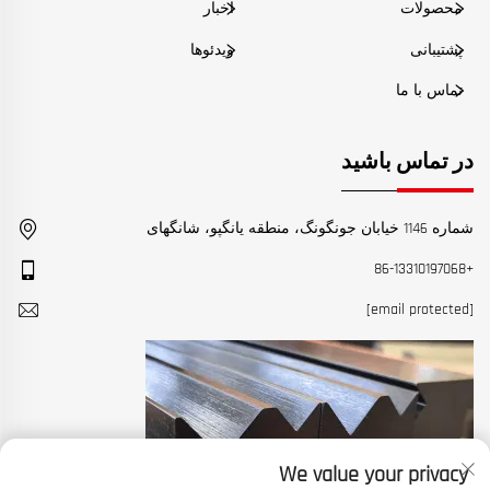
محصولات
اخبار
پشتیبانی
ویدئوها
تماس با ما
در تماس باشید
شماره 1146 خیابان جونگونگ، منطقه یانگپو، شانگهای
+86-13310197068
[email protected]
We value your privacy