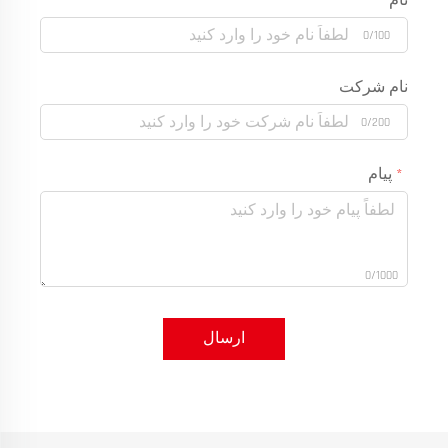
نام
0/100
نام شرکت
0/200
پیام
0/1000
ارسال