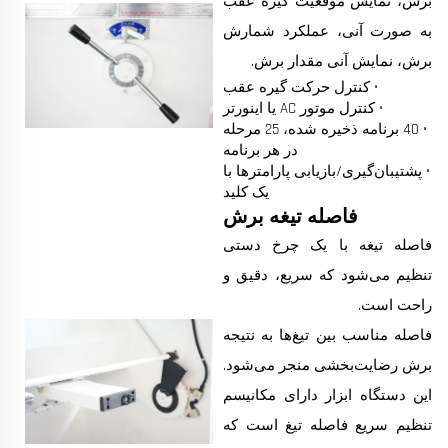
برش، نمایش موقعیت گیره عقب
به صورت آنی، عملکرد شمارش
برش، نمایش آنی مقدار برش.
• کنترل حرکت گیره عقب
• کنترل موتور AC یا اینورتر
• 40 برنامه ذخیره شده، 25 مرحله
در هر برنامه
• پشتیبان‌گیری/بازیابی پارامترها با
یک کلید
فاصله تیغه برش
فاصله تیغه با یک چرخ دستی
تنظیم می‌شود که سریع، دقیق و
راحت است.
فاصله مناسب بین تیغ‌ها به نتیجه
برش رضایت‌بخشی منجر می‌شود.
این دستگاه ابزار دارای مکانیسم
تنظیم سریع فاصله تیغ است که