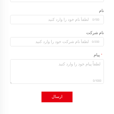
نام
0/100
نام شرکت
0/200
پیام
0/1000
ارسال