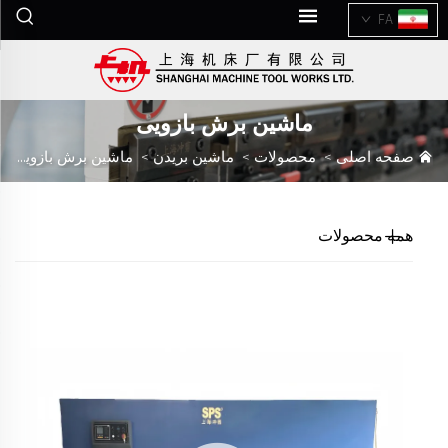
FA
ماشین برش بازویی
صفحه اصلی
>
محصولات
>
ماشین بریدن
>
ماشین برش بازویی
همه محصولات