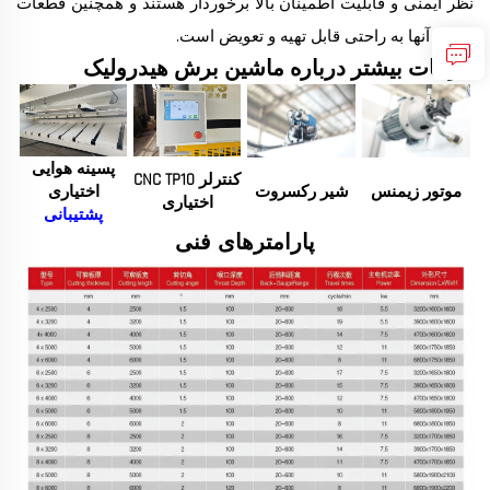
نظر ایمنی و قابلیت اطمینان بالا برخوردار هستند و همچنین قطعات
جانبی آنها به راحتی قابل تهیه و تعویض است.
جزئیات بیشتر درباره ماشین برش هیدرولیک
پسینه هوایی
کنترلر CNC TP10
موتور زیمنس
شیر رکسروت
اختیاری
اختیاری
پشتیبانی
پارامترهای فنی