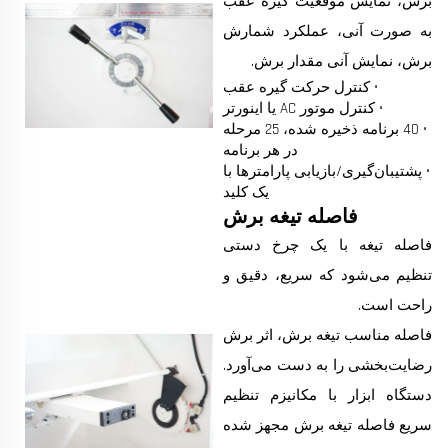
برش، نمایش موقعیت گیره عقب
به صورت آنی، عملکرد شمارش
برش، نمایش آنی مقدار برش.
• کنترل حرکت گیره عقب
• کنترل موتور AC یا اینورتر
• 40 برنامه ذخیره شده، 25 مرحله
در هر برنامه
• پشتیبان‌گیری/بازیابی پارامترها با
یک کلید
فاصله تیغه برش
فاصله تیغه با یک چرخ دستی
تنظیم می‌شود که سریع، دقیق و
راحت است.
فاصله مناسب تیغه برش، اثر برش
رضایت‌بخشی را به دست می‌آورد.
دستگاه ابزار با مکانیزم تنظیم
سریع فاصله تیغه برش مجهز شده