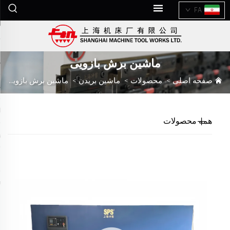
FA
ماشین برش بازویی
صفحه اصلی
>
محصولات
>
ماشین بریدن
>
ماشین برش بازویی
همه محصولات