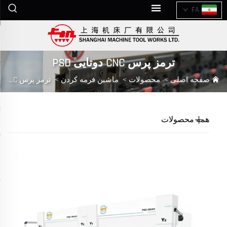
FA
ترمز پرس CNC دوتایی PSD
صفحه اصلی
>
محصولات
>
ماشین فرمه کردن
>
ترمز پرس CNC دوتایی PSD
همه محصولات