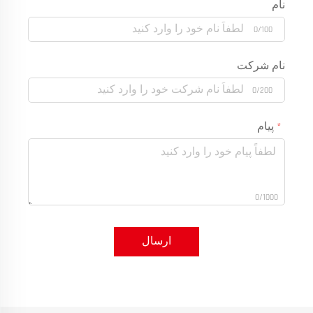
نام
0/100
نام شرکت
0/200
پیام
0/1000
ارسال