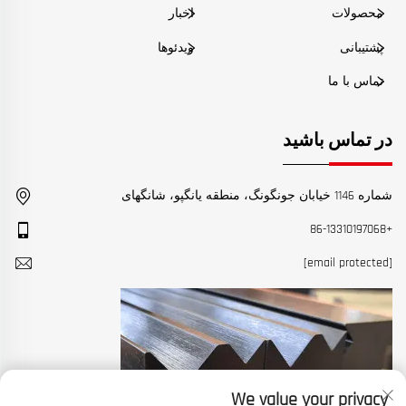
محصولات
اخبار
پشتیبانی
ویدئوها
تماس با ما
در تماس باشید
شماره 1146 خیابان جونگونگ، منطقه یانگپو، شانگهای
+86-13310197068
[email protected]
We value your privacy