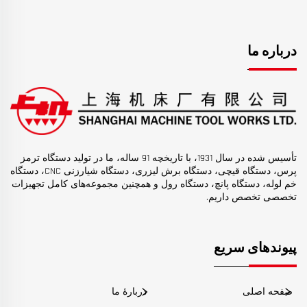
درباره ما
تأسیس شده در سال 1931، با تاریخچه 91 ساله، ما در تولید دستگاه ترمز
پرس، دستگاه قیچی، دستگاه برش لیزری، دستگاه شیارزنی CNC، دستگاه
خم لوله، دستگاه پانچ، دستگاه رول و همچنین مجموعه‌های کامل تجهیزات
تخصصی تخصص داریم.
پیوندهای سریع
صفحه اصلی
دربارهٔ ما