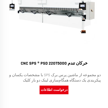
خرکان تندم CNC SPS ® PSD 220T5000
دو مجموعه از ماشین پرس برک SPS با مشخصات یکسان و
پیکربندی یک دستگاه همگام‌سازی لینک دو بار کلیک
درخواست اطلاعات