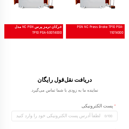
PSN NC Press Brake TP10 PSA-
خرکان ترمز پرس NC PSN مدل
TP10 PSA-500T4000
110T4000
دریافت نقل‌قول رایگان
نماینده ما به زودی با شما تماس می‌گیرد.
پست الکترونیکی
0/100