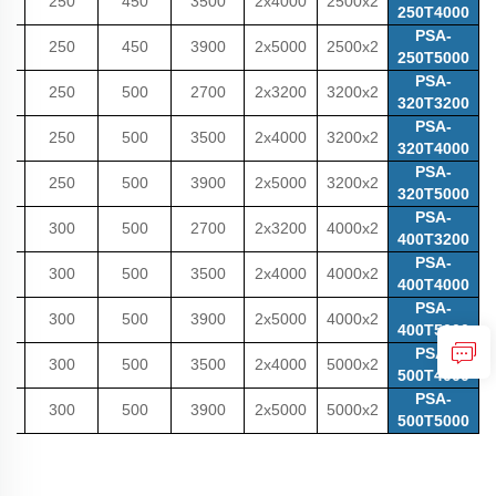
0
250
450
3500
2x4000
2500x2
250T4000
PSA-
0
250
450
3900
2x5000
2500x2
250T5000
PSA-
0
250
500
2700
2x3200
3200x2
320T3200
PSA-
0
250
500
3500
2x4000
3200x2
320T4000
PSA-
0
250
500
3900
2x5000
3200x2
320T5000
PSA-
0
300
500
2700
2x3200
4000x2
400T3200
PSA-
0
300
500
3500
2x4000
4000x2
400T4000
PSA-
0
300
500
3900
2x5000
4000x2
400T5000
PSA-
0
300
500
3500
2x4000
5000x2
500T4000
PSA-
0
300
500
3900
2x5000
5000x2
500T5000