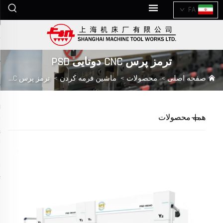
FA
ترمز پرس CNC دوتایی PSD
صفحه اصلی
>
محصولات
>
ماشین فرمه کردن
>
ترمز پرس CNC دوتایی PSD
همه محصولات