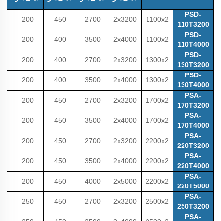
میل
PSD-
0
200
450
2700
2x3200
1100x2
110T3200
PSD-
0
200
400
3500
2x4000
1100x2
110T4000
PSD-
0
200
400
2700
2x3200
1300x2
130T3200
PSD-
0
200
400
3500
2x4000
1300x2
130T4000
PSA-
0
200
450
2700
2x3200
1700x2
170T3200
PSA-
0
200
450
3500
2x4000
1700x2
170T4000
PSA-
0
200
450
2700
2x3200
2200x2
220T3200
PSA-
0
200
450
3500
2x4000
2200x2
220T4000
PSA-
0
200
450
4000
2x5000
2200x2
220T5000
PSA-
0
250
450
2700
2x3200
2500x2
250T3200
PSA-