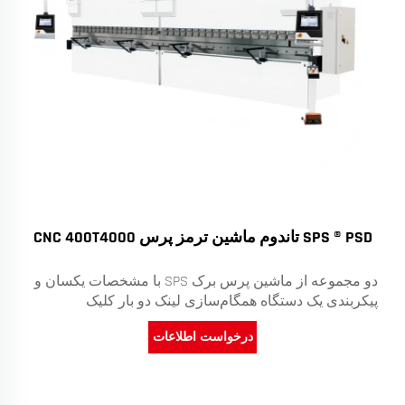
SPS ® PSD تاندوم ماشین ترمز پرس CNC 400T4000
دو مجموعه از ماشین پرس برک SPS با مشخصات یکسان و
پیکربندی یک دستگاه همگام‌سازی لینک دو بار کلیک
درخواست اطلاعات