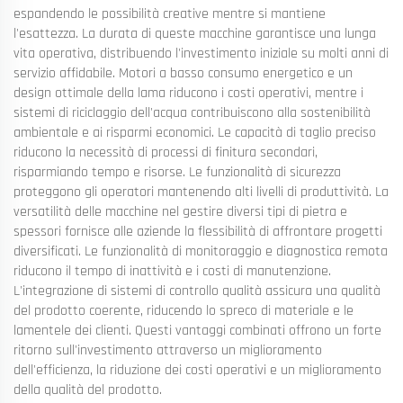
espandendo le possibilità creative mentre si mantiene
l'esattezza. La durata di queste macchine garantisce una lunga
vita operativa, distribuendo l'investimento iniziale su molti anni di
servizio affidabile. Motori a basso consumo energetico e un
design ottimale della lama riducono i costi operativi, mentre i
sistemi di riciclaggio dell'acqua contribuiscono alla sostenibilità
ambientale e ai risparmi economici. Le capacità di taglio preciso
riducono la necessità di processi di finitura secondari,
risparmiando tempo e risorse. Le funzionalità di sicurezza
proteggono gli operatori mantenendo alti livelli di produttività. La
versatilità delle macchine nel gestire diversi tipi di pietra e
spessori fornisce alle aziende la flessibilità di affrontare progetti
diversificati. Le funzionalità di monitoraggio e diagnostica remota
riducono il tempo di inattività e i costi di manutenzione.
L'integrazione di sistemi di controllo qualità assicura una qualità
del prodotto coerente, riducendo lo spreco di materiale e le
lamentele dei clienti. Questi vantaggi combinati offrono un forte
ritorno sull'investimento attraverso un miglioramento
dell'efficienza, la riduzione dei costi operativi e un miglioramento
della qualità del prodotto.