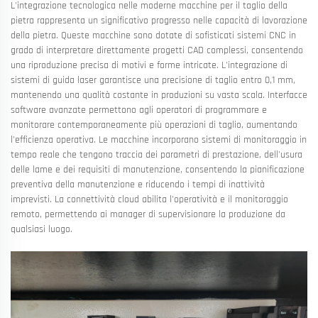
L'integrazione tecnologica nelle moderne macchine per il taglio della
pietra rappresenta un significativo progresso nelle capacità di lavorazione
della pietra. Queste macchine sono dotate di sofisticati sistemi CNC in
grado di interpretare direttamente progetti CAD complessi, consentendo
una riproduzione precisa di motivi e forme intricate. L'integrazione di
sistemi di guida laser garantisce una precisione di taglio entro 0,1 mm,
mantenendo una qualità costante in produzioni su vasta scala. Interfacce
software avanzate permettono agli operatori di programmare e
monitorare contemporaneamente più operazioni di taglio, aumentando
l'efficienza operativa. Le macchine incorporano sistemi di monitoraggio in
tempo reale che tengono traccia dei parametri di prestazione, dell'usura
delle lame e dei requisiti di manutenzione, consentendo la pianificazione
preventiva della manutenzione e riducendo i tempi di inattività
imprevisti. La connettività cloud abilita l'operatività e il monitoraggio
remoto, permettendo ai manager di supervisionare la produzione da
qualsiasi luogo.