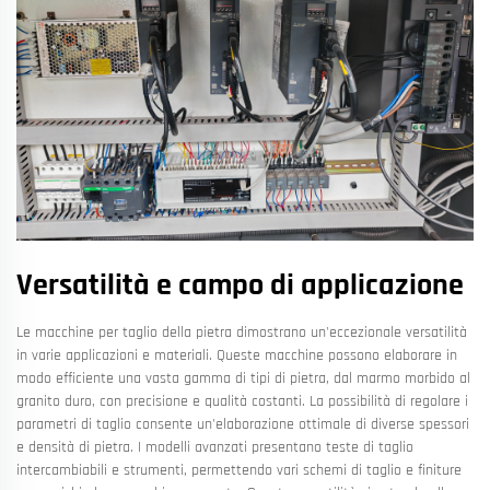
Versatilità e campo di applicazione
Le macchine per taglio della pietra dimostrano un'eccezionale versatilità
in varie applicazioni e materiali. Queste macchine possono elaborare in
modo efficiente una vasta gamma di tipi di pietra, dal marmo morbido al
granito duro, con precisione e qualità costanti. La possibilità di regolare i
parametri di taglio consente un'elaborazione ottimale di diverse spessori
e densità di pietra. I modelli avanzati presentano teste di taglio
intercambiabili e strumenti, permettendo vari schemi di taglio e finiture