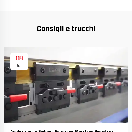
Consigli e trucchi
08
Jan
Applicazioni e Sviluppi Futuri per Macchine Piegatrici