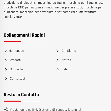
produzione di piegatrici, macchine da taglio, macchine per il taglio laser,
macchine CNC per incassare, macchine per piegare tubi, macchine per
punzonare, macchine per arrotolare e set completi di attrezzature
specializzate.
Collegamenti Rapidi
Homepage
Chi Siamo
Prodotti
Notizie
Supporto
Video
Contattaci
Resta in Contatto
Via Jungong n. 1146, Distretto di Yangpu, Shanghai