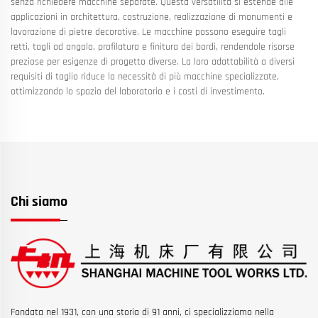
senza richiedere macchine separate. Questa versatilità si estende alle
applicazioni in architettura, costruzione, realizzazione di monumenti e
lavorazione di pietre decorative. Le macchine possono eseguire tagli
retti, tagli ad angolo, profilatura e finitura dei bordi, rendendole risorse
preziose per esigenze di progetto diverse. La loro adattabilità a diversi
requisiti di taglio riduce la necessità di più macchine specializzate,
ottimizzando lo spazio del laboratorio e i costi di investimento.
Chi siamo
Fondata nel 1931, con una storia di 91 anni, ci specializziamo nella