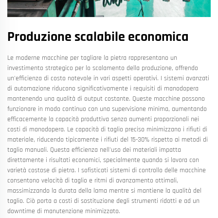
Produzione scalabile economica
Le moderne macchine per tagliare la pietra rappresentano un
investimento strategico per lo scalamento della produzione, offrendo
un'efficienza di costo notevole in vari aspetti operativi. I sistemi avanzati
di automazione riducono significativamente i requisiti di manodopera
mantenendo una qualità di output costante. Queste macchine possono
funzionare in modo continuo con una supervisione minima, aumentando
efficacemente la capacità produttiva senza aumenti proporzionali nei
costi di manodopera. Le capacità di taglio preciso minimizzano i rifiuti di
materiale, riducendo tipicamente i rifiuti del 15-30% rispetto ai metodi di
taglio manuali. Questa efficienza nell'uso dei materiali impatta
direttamente i risultati economici, specialmente quando si lavora con
varietà costose di pietra. I sofisticati sistemi di controllo delle macchine
consentono velocità di taglio e ritmi di avanzamento ottimali,
massimizzando la durata della lama mentre si mantiene la qualità del
taglio. Ciò porta a costi di sostituzione degli strumenti ridotti e ad un
downtime di manutenzione minimizzato.