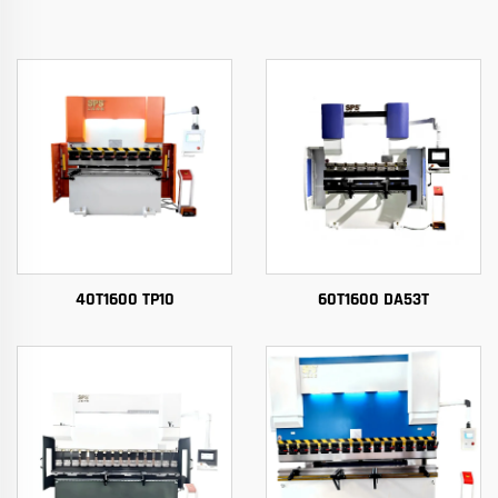
40T1600 TP10
60T1600 DA53T