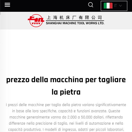
IT
prezzo della macchina per tagliare
la pietra
I prezzi delle macchine per taglio della pietra variano significativamente
in base alle loro specifiche, capacità e funzioni avanzate. Queste
macchine generalmente vanno da 2.000 a 50.000 dollari, riflettendo
differenze nella precisione di taglio, nei livelli di automazione e nella
capacità produttiva. I modelli di ingresso, adatti per piccoli laboratori,