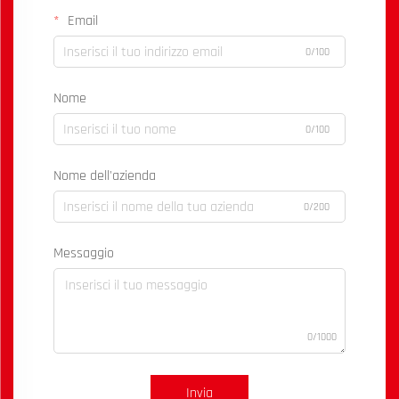
Email
0/100
Nome
0/100
Nome dell'azienda
0/200
Messaggio
0/1000
Invia