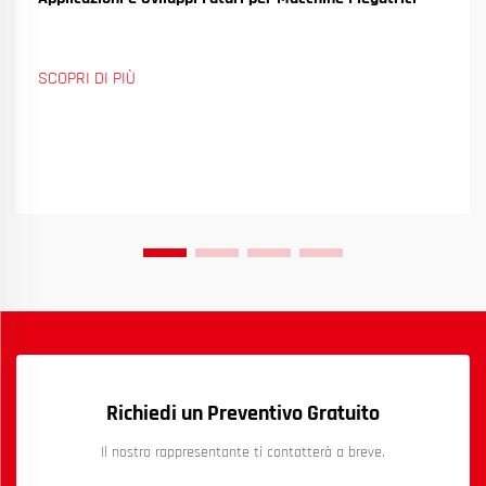
SCOPRI DI PIÙ
Richiedi un Preventivo Gratuito
Il nostro rappresentante ti contatterà a breve.