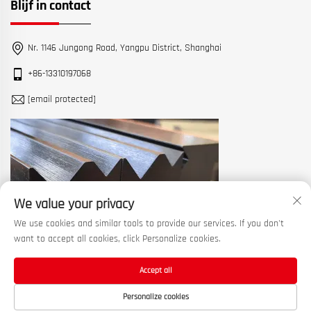
Blijf in contact
Nr. 1146 Jungong Road, Yangpu District, Shanghai
+86-13310197068
[email protected]
We value your privacy
We use cookies and similar tools to provide our services. If you don't
want to accept all cookies, click Personalize cookies.
Accept all
Copyright © 2026 China Shanghai Machine Tool Works Ltd. Alle rechten
Personalize cookies
voorbehouden. —
Privacybeleid