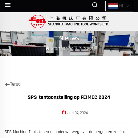
NL
Nieuws
Startpagina
>
Nieuws
Terug
SPS-tentoonstelling op FEIMEC 2024
Jun 07, 2024
SPS Machine Tools tonen een nieuwe weg over de bergen en zeeën.