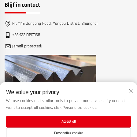
Blijf in contact
Nr. 1146 Jungong Road, Yangpu District, Shanghai
+86-13310197068
[email protected]
We value your privacy
We use cookies and similar tools to provide our services. If you don't
want to accept all cookies, click Personalize cookies.
Accept all
Copyright © 2026 China Shanghai Machine Tool Works Ltd. Alle rechten
Personalize cookies
voorbehouden. —
Privacybeleid