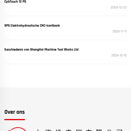
CybTouch 12 PS
2024-12-23
SPS Elektrohydraulische CNC-kantbank
2024-11-11
Geschiedenis van ShangHai Machine Tool Works Ltd
2024-10-15
Over ons