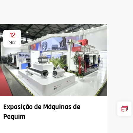
12
1
Mar
Ma
Exposição de Máquinas de
Pequim