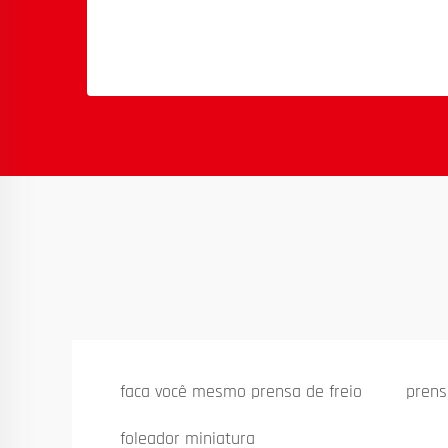
faca você mesmo prensa de freio
prens
foleador miniatura