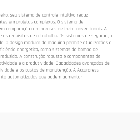
iro, seu sistema de controle intuitivo reduz
ntes em projetos complexos. O sistema de
em comparação com prensas de freio convencionais. A
e os requisitos de retrabalho. Os sistemas de segurança
de. O design modular da máquina permite atualizações e
ficiência energética, como sistemas de bomba de
 reduzido. A construção robusta e componentes de
atividade e a produtividade. Capacidades avançadas de
ividade e os custos de manutenção. A Accurpress
mento automatizados que podem aumentar