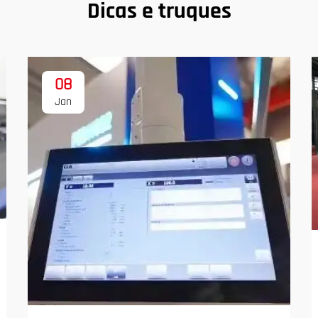
Dicas e truques
08
Jan