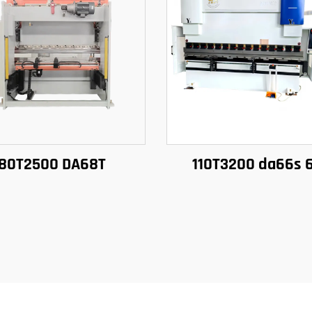
80T2500 DA68T
110T3200 da66s 