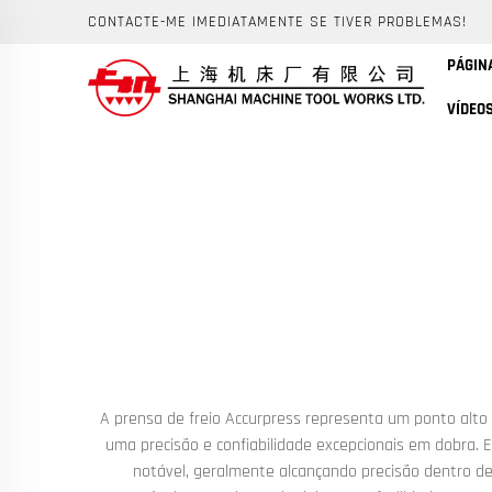
CONTACTE-ME IMEDIATAMENTE SE TIVER PROBLEMAS!
PÁGINA
VÍDEO
A prensa de freio Accurpress representa um ponto alto
uma precisão e confiabilidade excepcionais em dobra. Es
notável, geralmente alcançando precisão dentro d