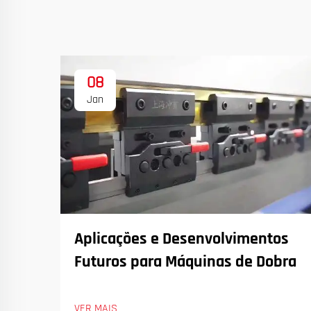
08
Jan
Aplicações e Desenvolvimentos
Futuros para Máquinas de Dobra
VER MAIS