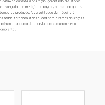
a deflexão durante a operação, garantindo resultados
mas avançados de medição de ângulo, permitindo que os
o tempo de produção. A versatilidade da máquina é
 pesadas, tornando-a adequada para diversas aplicações
otimizam o consumo de energia sem comprometer o
 ambiental.