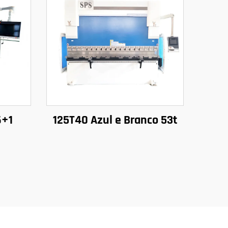
6+1
125T40 Azul e Branco 53t