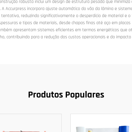
onstrução robusta inclui um design de estrutura pesada que minimiza 
. A Accurpress incorpora ajuste automático do vão da lâmina e siste
tentativa, reduzindo significativamente o desperdício de material e 
spessuras e tipos de materiais, desde chapas finas até aço em placas
também apresentam sistemas eficientes em termos energéticos que 
, contribuindo para a redução dos custos operacionais e do impacto
Produtos Populares