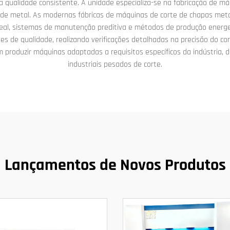
 qualidade consistente. A unidade especializa-se na fabricação de má
de metal. As modernas fábricas de máquinas de corte de chapas metáli
al, sistemas de manutenção preditiva e métodos de produção energeti
de qualidade, realizando verificações detalhadas na precisão do cort
 produzir máquinas adaptadas a requisitos específicos da indústria, 
industriais pesados de corte.
Lançamentos de Novos Produtos