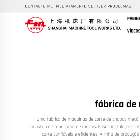
CONTACTE-ME IMEDIATAMENTE SE TIVER PROBLEMAS!
PÁGINA
VÍDEO
fábrica de
Uma fábrica de máquinas de corte de chapas metáli
indústria de fabricação de metais. Essas instalações 
corte confiáveis e eficientes. A linha de produç