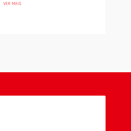
VER MAIS
Cyb
VER 