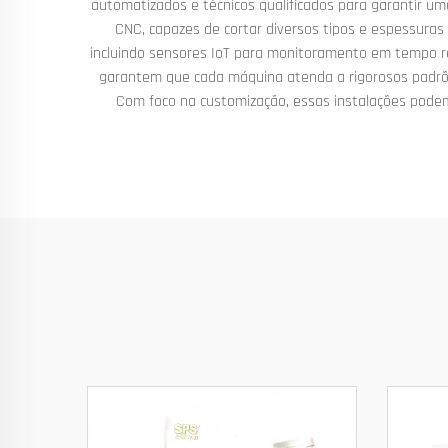
automatizados e técnicos qualificados para garantir uma
CNC, capazes de cortar diversos tipos e espessuras 
incluindo sensores IoT para monitoramento em tempo re
garantem que cada máquina atenda a rigorosos padrões 
Com foco na customização, essas instalações podem