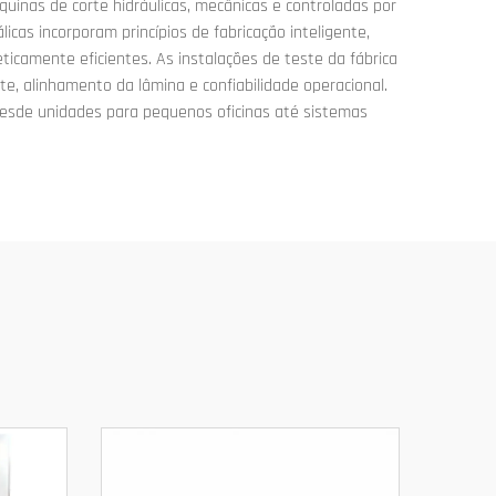
quinas de corte hidráulicas, mecânicas e controladas por
cas incorporam princípios de fabricação inteligente,
camente eficientes. As instalações de teste da fábrica
e, alinhamento da lâmina e confiabilidade operacional.
desde unidades para pequenos oficinas até sistemas