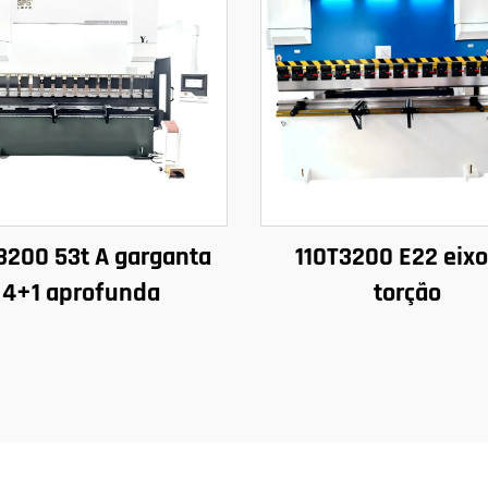
3200 53t A garganta
110T3200 E22 eixo
4+1 aprofunda
torção