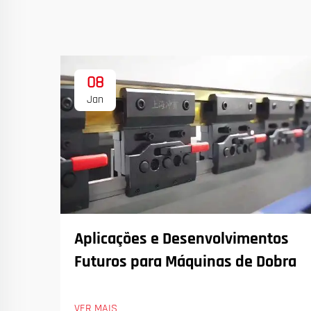
08
Jan
Aplicações e Desenvolvimentos
Futuros para Máquinas de Dobra
VER MAIS