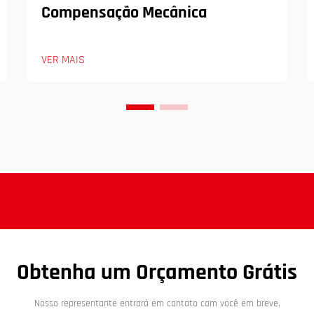
Compensação Mecânica
VER MAIS
Obtenha um Orçamento Grátis
Nosso representante entrará em contato com você em breve.