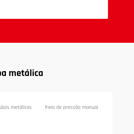
pa metálica
tubos metálicos
freio de pressão manual