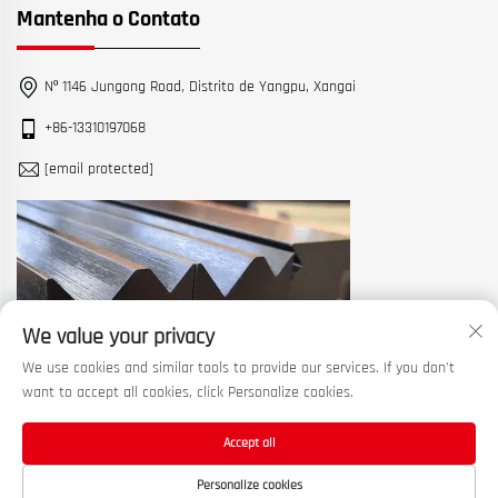
Mantenha o Contato
Nº 1146 Jungong Road, Distrito de Yangpu, Xangai
+86-13310197068
[email protected]
We value your privacy
We use cookies and similar tools to provide our services. If you don't
want to accept all cookies, click Personalize cookies.
Accept all
Copyright © 2026 China Shanghai Machine Tool Works Ltd. Todos os
Personalize cookies
direitos reservados. —
Política de privacidade