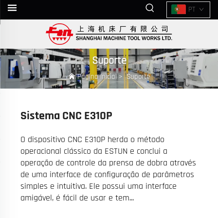
PT
Suporte
Página Inicial
>
Suporte
Sistema CNC E310P
O dispositivo CNC E310P herda o método
operacional clássico da ESTUN e conclui a
operação de controle da prensa de dobra através
de uma interface de configuração de parâmetros
simples e intuitiva. Ele possui uma interface
amigável, é fácil de usar e tem...