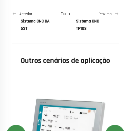
Tudo
Anterior
Próximo
Sistema CNC DA-
Sistema CNC
53T
TP10S
Outros cenários de aplicação