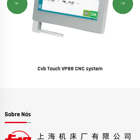
Cvb Touch VP88 CNC system
Sobre Nós