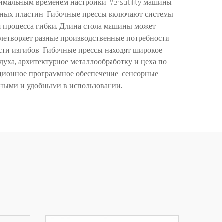
мальным временем настройки. Versatility машины
ьных пластин. Гибочные прессы включают системы
мя процесса гибки. Длина стола машины может
летворяет разные производственные потребности.
ти изгибов. Гибочные прессы находят широкое
уха, архитектурное металлообработку и цеха по
ационное программное обеспечение, сенсорные
вными и удобными в использовании.