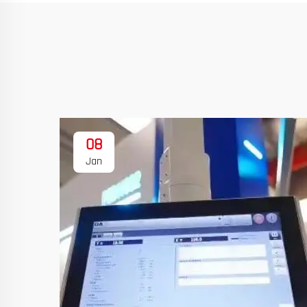
08
Jan