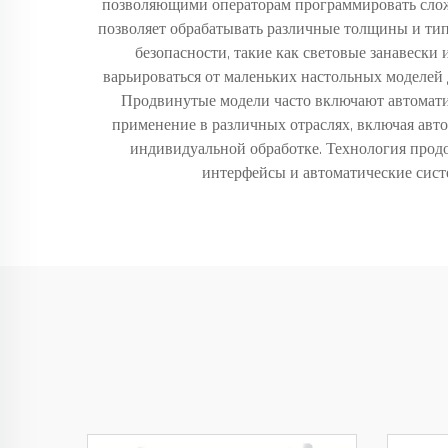
позволяющими операторам программировать сложн
позволяет обрабатывать различные толщины и ти
безопасности, такие как световые занавески
варьироваться от маленьких настольных моделей
Продвинутые модели часто включают автомати
применение в различных отраслях, включая авт
индивидуальной обработке. Технология продо
интерфейсы и автоматические сист