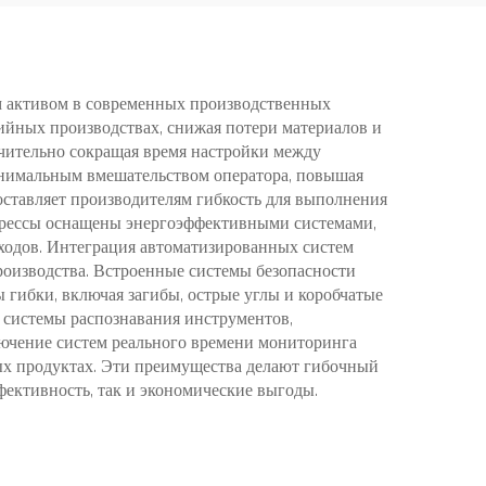
м активом в современных производственных
ийных производствах, снижая потери материалов и
ачительно сокращая время настройки между
инимальным вмешательством оператора, повышая
доставляет производителям гибкость для выполнения
прессы оснащены энергоэффективными системами,
ходов. Интеграция автоматизированных систем
роизводства. Встроенные системы безопасности
гибки, включая загибы, острые углы и коробчатые
 системы распознавания инструментов,
ючение систем реального времени мониторинга
ных продуктах. Эти преимущества делают гибочный
фективность, так и экономические выгоды.