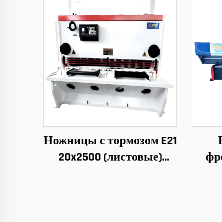
Ножницы с тормозом E21
20x2500 (листовые)
фр
(ЧПУ)