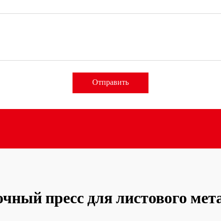
Отправить
очный пресс для листового мет