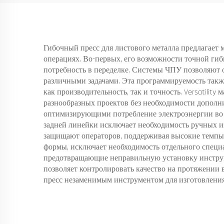
Гибочный пресс для листового металла предлагае
операциях. Во-первых, его возможности точной ги
потребность в переделке. Системы ЧПУ позволяют о
различными задачами. Эта программируемость такж
как производительность, так и точность. Versatili
разнообразных проектов без необходимости допол
оптимизирующими потребление электроэнергии во 
задней линейки исключает необходимость ручных и
защищают операторов, поддерживая высокие темпы 
формы, исключает необходимость отдельного специ
предотвращающие неправильную установку инструм
позволяет контролировать качество на протяжении 
пресс незаменимым инструментом для изготовления 