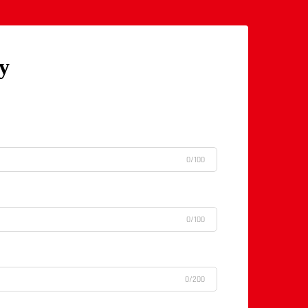
у
0/100
0/100
0/200