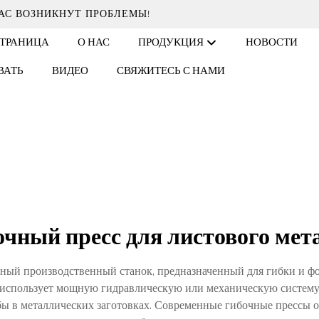
АС ВОЗНИКНУТ ПРОБЛЕМЫ!
СТРАНИЦА
О НАС
ПРОДУКЦИЯ
НОВОСТИ
ВАТЬ
ВИДЕО
СВЯЖИТЕСЬ С НАМИ
очный пресс для листового мет
жный производственный станок, предназначенный для гибки и ф
 использует мощную гидравлическую или механическую систем
ибы в металлических заготовках. Современные гибочные пресс