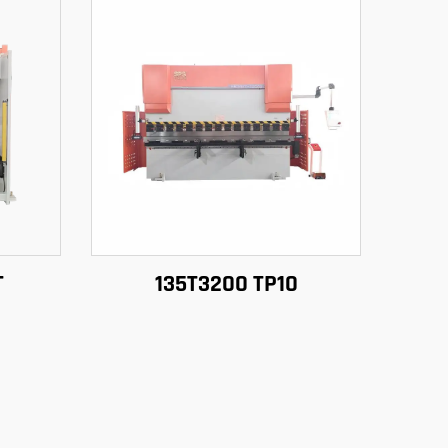
T
135T3200 TP10