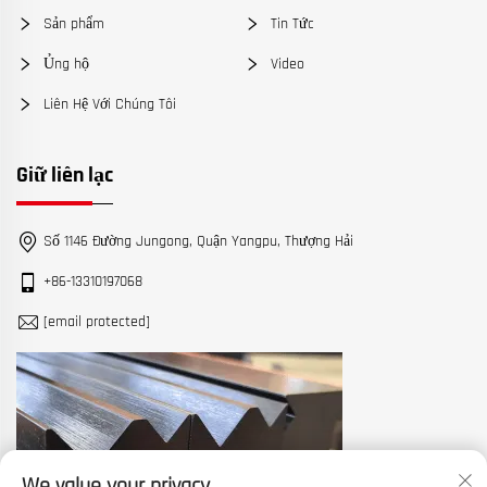
Sản phẩm
Tin Tức
Ủng hộ
Video
Liên Hệ Với Chúng Tôi
Giữ liên lạc
Số 1146 Đường Jungong, Quận Yangpu, Thượng Hải
+86-13310197068
[email protected]
We value your privacy