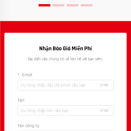
Nhận Báo Giá Miễn Phí
Đại diện của chúng tôi sẽ liên hệ với bạn sớm.
Email
0/100
Tên
0/100
Tên công ty