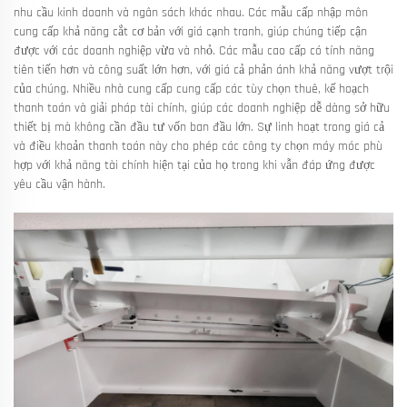
nhu cầu kinh doanh và ngân sách khác nhau. Các mẫu cấp nhập môn
cung cấp khả năng cắt cơ bản với giá cạnh tranh, giúp chúng tiếp cận
được với các doanh nghiệp vừa và nhỏ. Các mẫu cao cấp có tính năng
tiên tiến hơn và công suất lớn hơn, với giá cả phản ánh khả năng vượt trội
của chúng. Nhiều nhà cung cấp cung cấp các tùy chọn thuê, kế hoạch
thanh toán và giải pháp tài chính, giúp các doanh nghiệp dễ dàng sở hữu
thiết bị mà không cần đầu tư vốn ban đầu lớn. Sự linh hoạt trong giá cả
và điều khoản thanh toán này cho phép các công ty chọn máy móc phù
hợp với khả năng tài chính hiện tại của họ trong khi vẫn đáp ứng được
yêu cầu vận hành.