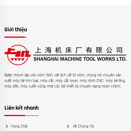
Giới thiệu
Được thành lập vào năm 1931, với lịch sử 91 năm, chúng tôi chuyên sản
xuất máy bẻ kim loại, máy cắt, máy cắt laser, máy rãnh CNC, máy bẻ ống,
máy đột, máy cuốn cũng như các bộ thiết bị chuyên dụng hoàn chỉnh.
Liên kết nhanh
Trang Chủ
Về Chúng Tôi