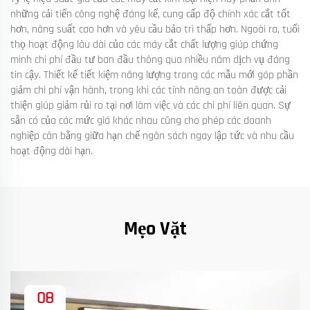
những cải tiến công nghệ đáng kể, cung cấp độ chính xác cắt tốt
hơn, năng suất cao hơn và yêu cầu bảo trì thấp hơn. Ngoài ra, tuổi
thọ hoạt động lâu dài của các máy cắt chất lượng giúp chứng
minh chi phí đầu tư ban đầu thông qua nhiều năm dịch vụ đáng
tin cậy. Thiết kế tiết kiệm năng lượng trong các mẫu mới góp phần
giảm chi phí vận hành, trong khi các tính năng an toàn được cải
thiện giúp giảm rủi ro tại nơi làm việc và các chi phí liên quan. Sự
sẵn có của các mức giá khác nhau cũng cho phép các doanh
nghiệp cân bằng giữa hạn chế ngân sách ngay lập tức và nhu cầu
hoạt động dài hạn.
Mẹo Vặt
08