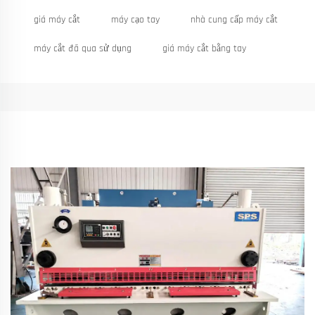
giá máy cắt
máy cạo tay
nhà cung cấp máy cắt
máy cắt đã qua sử dụng
giá máy cắt bằng tay