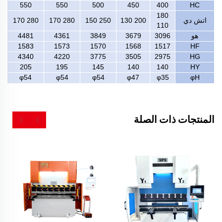
550
550
500
450
400
HC
180
اتش دي
200 130
250 150
280 170
280 170
110
هو
3096
3679
3849
4361
4481
1583
1573
1570
1568
1517
HF
4340
4220
3775
3505
2975
HG
205
195
145
140
140
HY
φ54
φ54
φ54
φ47
φ35
φH
المنتجات ذات الصلة