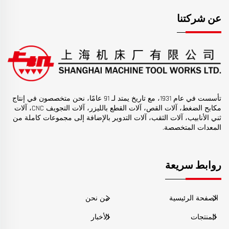
عن شركتنا
تأسست في عام 1931، مع تاريخ يمتد لـ 91 عامًا، نحن متخصصون في إنتاج
مكابح الضغط، آلات القص، آلات القطع بالليزر، آلات التجويف CNC، آلات
ثني الأنابيب، آلات الثقب، آلات التدوير بالإضافة إلى مجموعات كاملة من
المعدات المتخصصة.
روابط سريعة
الصفحة الرئيسية
من نحن
المنتجات
الأخبار