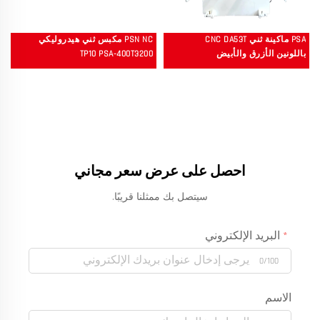
PSA ماكينة ثني CNC DA53T
PSN NC مكبس ثني هيدروليكي
باللونين الأزرق والأبيض
TP10 PSA-400T3200
احصل على عرض سعر مجاني
سيتصل بك ممثلنا قريبًا.
البريد الإلكتروني
0/100
الاسم