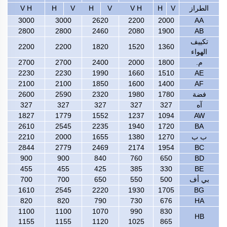
الطراز
V
H
V H
V
H
V
H
V H
3000
3000
2620
2200
2000
AA
2800
2800
2460
2080
1900
AB
تكييف
2200
2200
1820
1520
1360
الهواء
م.
1800
2000
2400
2700
2700
2230
2230
1990
1660
1510
AE
2100
2100
1850
1600
1400
AF
فضة
1780
1980
2320
2590
2600
آه
327
327
327
327
327
1827
1779
1552
1237
1094
AW
2610
2545
2235
1940
1720
BA
ب ب
1270
1380
1655
2000
2210
2844
2779
2469
2174
1954
BC
900
900
840
760
650
BD
455
455
425
385
330
BE
بي أف
500
550
650
700
700
1610
2545
2220
1930
1705
BG
820
820
790
730
676
HA
1100
1100
1070
990
830
HB
1155
1155
1120
1025
865