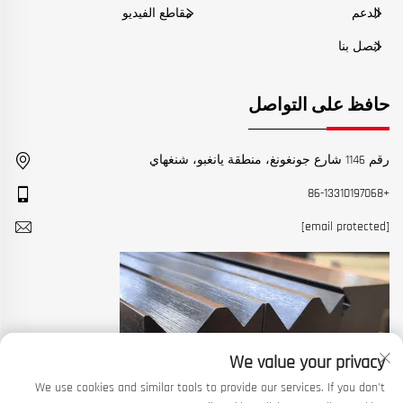
الدعم
مقاطع الفيديو
اتصل بنا
حافظ على التواصل
رقم 1146 شارع جونغونغ، منطقة يانغبو، شنغهاي
+86-13310197068
[email protected]
We value your privacy
We use cookies and similar tools to provide our services. If you don't