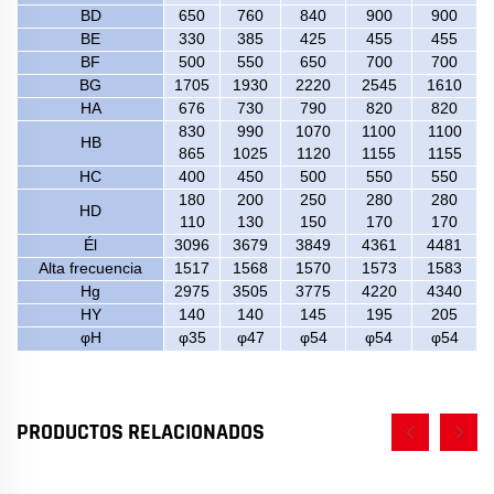
BD
650
760
840
900
900
BE
330
385
425
455
455
BF
500
550
650
700
700
BG
1705
1930
2220
2545
1610
HA
676
730
790
820
820
830
990
1070
1100
1100
HB
865
1025
1120
1155
1155
HC
400
450
500
550
550
180
200
250
280
280
HD
110
130
150
170
170
Él
3096
3679
3849
4361
4481
Alta frecuencia
1517
1568
1570
1573
1583
Hg
2975
3505
3775
4220
4340
HY
140
140
145
195
205
φH
φ35
φ47
φ54
φ54
φ54
PRODUCTOS RELACIONADOS