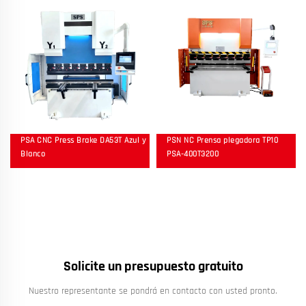
PSA CNC Press Brake DA53T Azul y
PSN NC Prensa plegadora TP10
Blanco
PSA-400T3200
Solicite un presupuesto gratuito
Nuestro representante se pondrá en contacto con usted pronto.