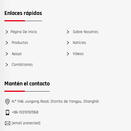
Enlaces rápidos
Página De Inicio
Sobre Nosotros
Productos
Noticias
Apoyo
Vídeos
Contáctanos
Mantén el contacto
N.º 1146 Jungong Road, Distrito de Yangpu, Shanghái
+86-13310197068
[email protected]