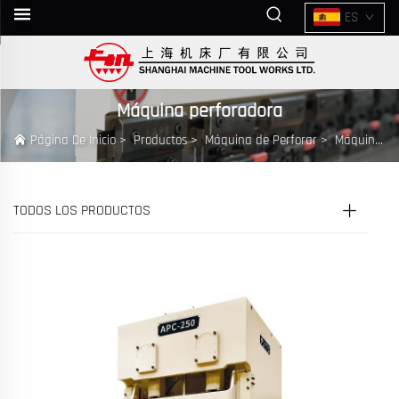
ES
Máquina perforadora
Página De Inicio
>
Productos
>
Máquina de Perforar
>
Máquina perforadora
TODOS LOS PRODUCTOS