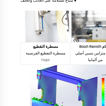
● سياج للسلامة على الجانب والخلف
Bosch Re
مسطرة التقطيع
متزامن نسبي أصلي
مسطرة التقطيع الفرنسية
من ألمانيا
Fagor