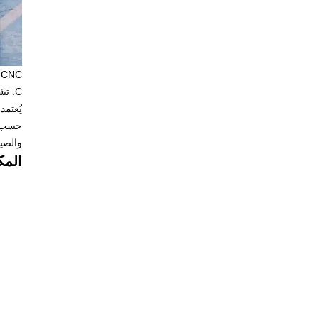
 CNC
C. تشكل القاعدة القياسية، ونظام سي إن سي والصمام التناسبي نظام تحكم خدمة دقيق لضبط سرعة وموقع الشريحة بدقة.
حسب ا
والصي
المك