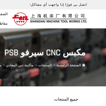
اتصل بي فورًا إذا واجهت أي مشاكل!
الصفح
مقاطع
مكبس CNC سيرفو PSB
الصفحة الرئيسية
>
المنتجات
>
ماكينة ثني المعادن
>
مكب
جميع المنتجات