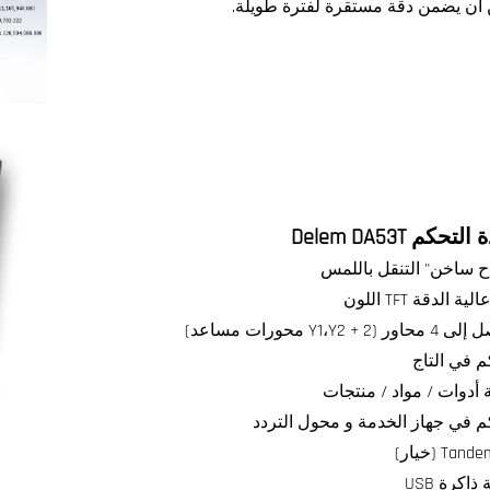
أن يضمن دقة مستقرة لفترة طويلة.
تحكم Delem DA53T
ح ساخن" التنقل باللمس
 (Y1،Y2 + 2 محورات مساعد)
م في التاج
 أدوات / مواد / منتجات
م في جهاز الخدمة و محول التردد
Tan (خيار)
ذاكرة USB