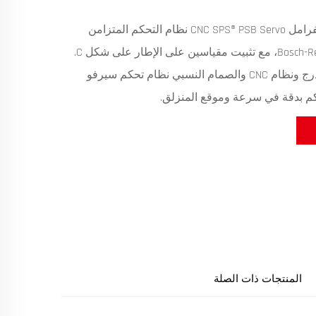
تستخدم مكبس الفرامل CNC SPS® PSB Servo نظام التحكم المتزامن
النسبي من Bosch-Rexroth، مع تثبيت مقياسين على الإطار على شكل C.
يشكل مقياس التدرج ونظام CNC والصمام النسبي نظام تحكم سيرفو
كم بدقة في سرعة وموقع المنزلق.
المنتجات ذات الصلة