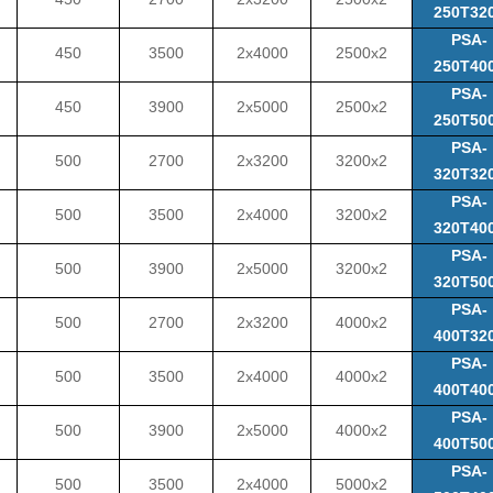
250T32
PSA-
450
3500
2x4000
2500x2
250T40
PSA-
450
3900
2x5000
2500x2
250T50
PSA-
500
2700
2x3200
3200x2
320T32
PSA-
500
3500
2x4000
3200x2
320T40
PSA-
500
3900
2x5000
3200x2
320T50
PSA-
500
2700
2x3200
4000x2
400T32
PSA-
500
3500
2x4000
4000x2
400T40
PSA-
500
3900
2x5000
4000x2
400T50
PSA-
500
3500
2x4000
5000x2