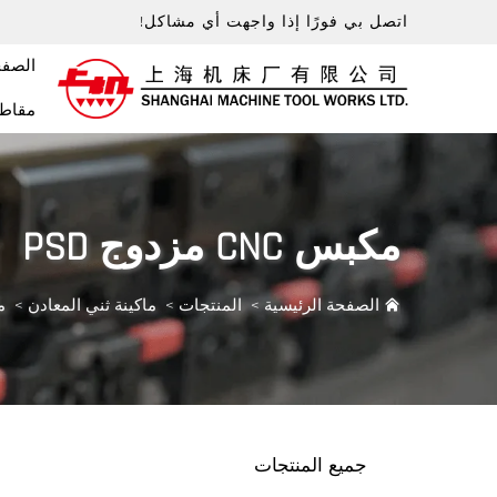
اتصل بي فورًا إذا واجهت أي مشاكل!
الصفح
مقاطع
مكبس CNC مزدوج PSD
الصفحة الرئيسية
>
المنتجات
>
ماكينة ثني المعادن
>
مكب
جميع المنتجات