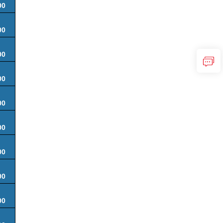
00
00
00
00
00
00
00
00
00