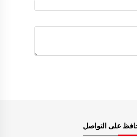
افظ على التواصل