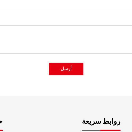
أرسل
روابط سريعة
ح