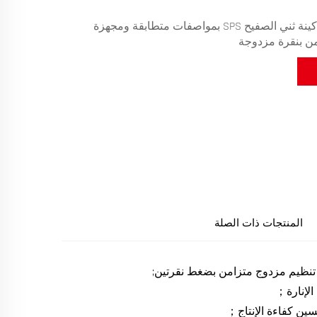
مجموعةان من ماكينة ثني الصفيح SPS بمواصفات متطابقة ومجهزة
من بنقرة مزدوجة
المنتجات ذات الصلة
تنظيم مزدوج متزامن بضغط نقرتين;
الإنارة；
ين كفاءة الإنتاج；