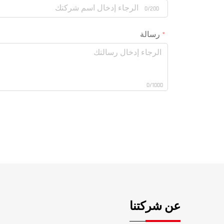
0/200
رسالة
0/1000
عن شركتنا