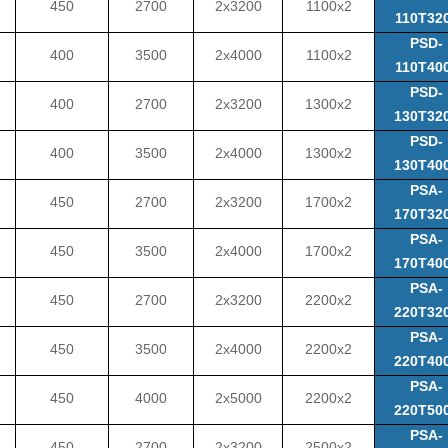
450
2700
2x3200
1100x2
110T32
PSD-
400
3500
2x4000
1100x2
110T40
PSD-
400
2700
2x3200
1300x2
130T32
PSD-
400
3500
2x4000
1300x2
130T40
PSA-
450
2700
2x3200
1700x2
170T32
PSA-
450
3500
2x4000
1700x2
170T40
PSA-
450
2700
2x3200
2200x2
220T32
PSA-
450
3500
2x4000
2200x2
220T40
PSA-
450
4000
2x5000
2200x2
220T50
PSA-
450
2700
2x3200
2500x2